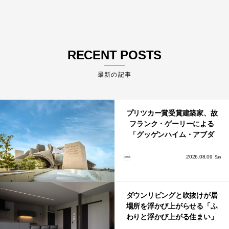
RECENT POSTS
最新の記事
プリツカー賞受賞建築家、故
フランク・ゲーリーによる
「グッゲンハイム・アブダ
ビ」が2026年12月11日に開館
2026.08.09
Sun
ダウンリビングと吹抜けが居
場所を浮かび上がらせる「ふ
わりと浮かび上がる住まい」
のLDKとインテリア