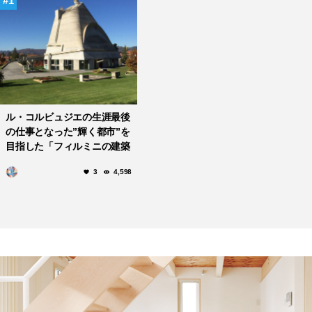
1
ル・コルビュジエの生涯最後
の仕事となった”輝く都市”を
目指した「フィルミニの建築
群」
3
4,598