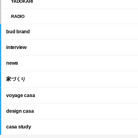
YADOKARI
RADIO
bud brand
interview
news
家づくり
voyage casa
design casa
casa study