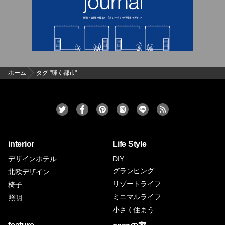
ホーム
タグ "輝く都市"
interior
Life Style
デザインホテル
DIY
グランピング
北欧デザイン
リゾートライフ
椅子
ミニマルライフ
照明
小さく住まう