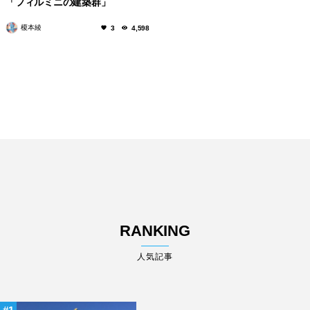
「フィルミニの建築群」
榎本綾
3
4,598
RANKING
人気記事