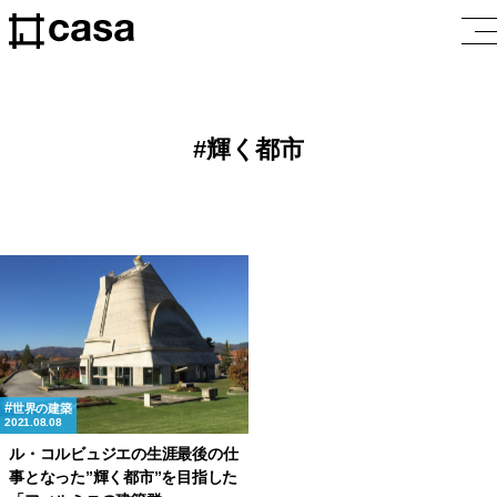
輝く都市
世界の建築
2021.08.08
ル・コルビュジエの生涯最後の仕
事となった”輝く都市”を目指した