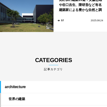
や谷口吉生、隈研吾など有名
建築家による豊かな自然と調
和する美術館や公共施設！
57
2025.08.24
CATEGORIES
architecture
世界の建築