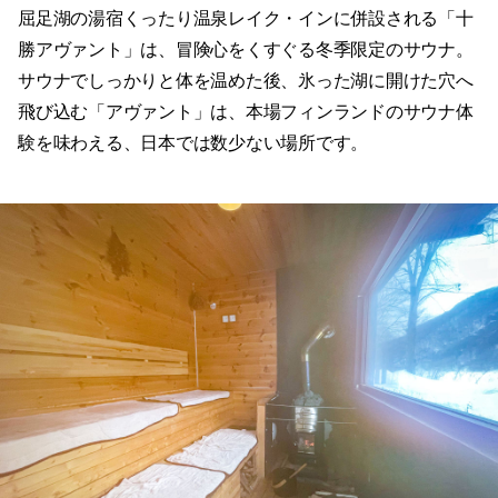
屈足湖の湯宿くったり温泉レイク・インに併設される「十
勝アヴァント」は、冒険心をくすぐる冬季限定のサウナ。
サウナでしっかりと体を温めた後、氷った湖に開けた穴へ
飛び込む「アヴァント」は、本場フィンランドのサウナ体
験を味わえる、日本では数少ない場所です。