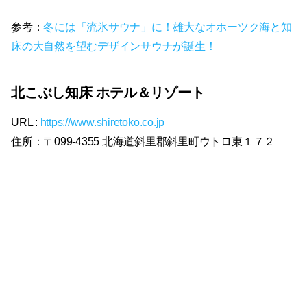
参考：
冬には「流氷サウナ」に！雄大なオホーツク海と知
床の大自然を望むデザインサウナが誕生！
北こぶし知床 ホテル＆リゾート
URL :
https://www.shiretoko.co.jp
住所：〒099-4355 北海道斜里郡斜里町ウトロ東１７２