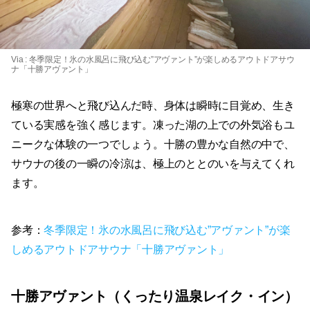
Via :
冬季限定！氷の水風呂に飛び込む”アヴァント”が楽しめるアウトドアサウ
ナ「十勝アヴァント」
極寒の世界へと飛び込んだ時、身体は瞬時に目覚め、生き
ている実感を強く感じます。凍った湖の上での外気浴もユ
ニークな体験の一つでしょう。十勝の豊かな自然の中で、
サウナの後の一瞬の冷涼は、極上のととのいを与えてくれ
ます。
参考：
冬季限定！氷の水風呂に飛び込む”アヴァント”が楽
しめるアウトドアサウナ「十勝アヴァント」
十勝アヴァント（くったり温泉レイク・イン）