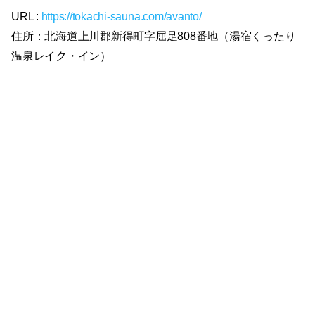
URL :
https://tokachi-sauna.com/avanto/
住所：北海道上川郡新得町字屈足808番地（湯宿くったり
温泉レイク・イン）