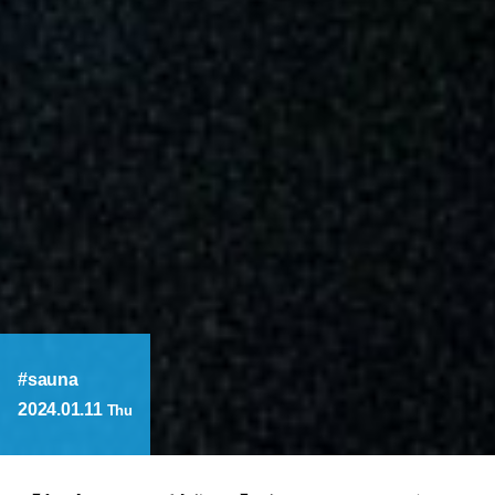
sauna
2024.01.11
Thu