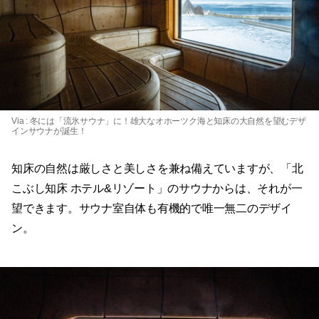
Via :
冬には「流氷サウナ」に！雄大なオホーツク海と知床の大自然を望むデザ
インサウナが誕生！
知床の自然は厳しさと美しさを兼ね備えていますが、「北
こぶし知床 ホテル&リゾート」のサウナからは、それが一
望できます。サウナ室自体も有機的で唯一無二のデザイ
ン。