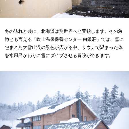
冬の訪れと共に、北海道は別世界へと変貌します。その象
徴とも言える「吹上温泉保養センター 白銀荘」では、雪に
包まれた大雪山渓の景色が広がる中、サウナで温まった体
を水風呂がわりに雪にダイブさせる冒険ができます。