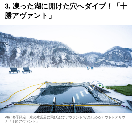
3. 凍った湖に開けた穴へダイブ！「十
勝アヴァント」
Via :
冬季限定！氷の水風呂に飛び込む”アヴァント”が楽しめるアウトドアサウ
ナ「十勝アヴァント」