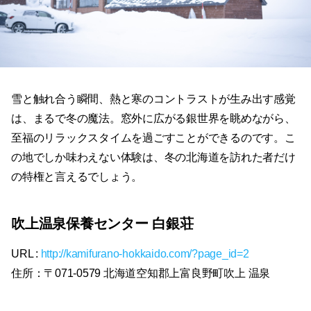
雪と触れ合う瞬間、熱と寒のコントラストが生み出す感覚
は、まるで冬の魔法。窓外に広がる銀世界を眺めながら、
至福のリラックスタイムを過ごすことができるのです。こ
の地でしか味わえない体験は、冬の北海道を訪れた者だけ
の特権と言えるでしょう。
吹上温泉保養センター 白銀荘
URL :
http://kamifurano-hokkaido.com/?page_id=2
住所：〒071-0579 北海道空知郡上富良野町吹上 温泉