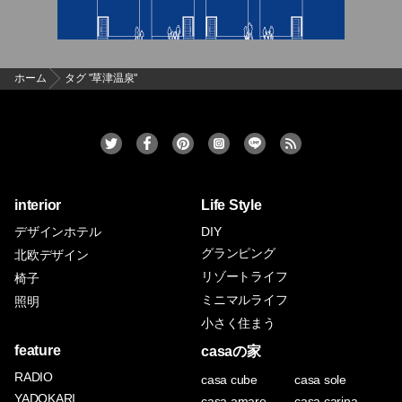
ホーム
タグ "草津温泉"
interior
Life Style
デザインホテル
DIY
グランピング
北欧デザイン
リゾートライフ
椅子
ミニマルライフ
照明
小さく住まう
feature
casaの家
RADIO
casa cube
casa sole
YADOKARI
casa amare
casa carina