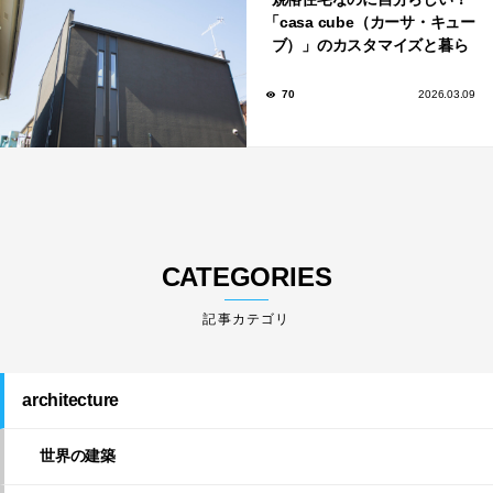
「casa cube（カーサ・キュー
ブ）」のカスタマイズと暮ら
しのアイデア集
70
2026.03.09
CATEGORIES
architecture
世界の建築