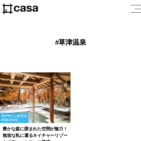
草津温泉
デザインホテル
2023.03.21
豊かな森に囲まれた空間が魅力！
無垢な私に還るネイチャーリゾー