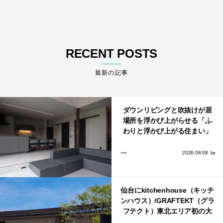
RECENT POSTS
最新の記事
ダウンリビングと吹抜けが居
場所を浮かび上がらせる「ふ
わりと浮かび上がる住まい」
のLDKとインテリア
2026.08.08
Sat
仙台にkitchenhouse（キッチ
ンハウス）/GRAFTEKT（グラ
フテクト）東北エリア初の大
型ショールームがオープン！