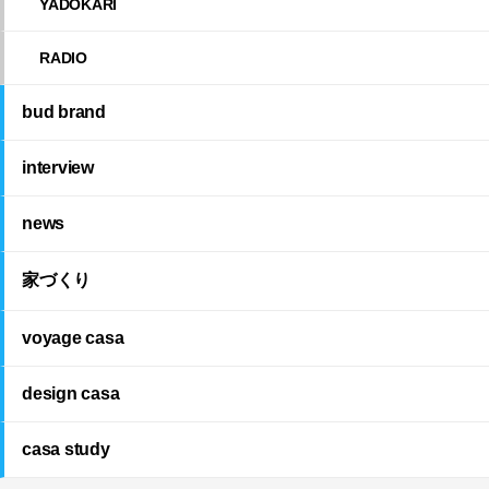
YADOKARI
RADIO
bud brand
interview
news
家づくり
voyage casa
design casa
casa study