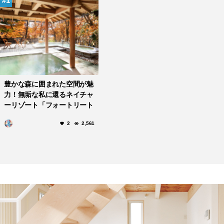
1
豊かな森に囲まれた空間が魅
力！無垢な私に還るネイチャ
ーリゾート「フォートリート
草津」
2
2,561