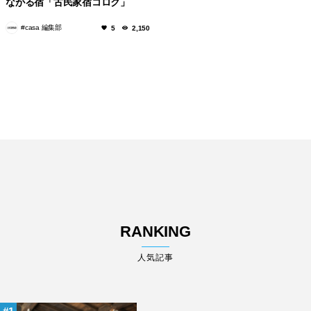
ながる宿「古民家宿コロク」
#casa 編集部
5
2,150
RANKING
人気記事