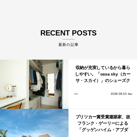
RECENT POSTS
最新の記事
収納が充実しているから暮ら
しやすい。「casa sky（カー
サ・スカイ）」のシューズク
ローク・パントリー・クロー
ゼット活用術
2026.08.10
Mon
プリツカー賞受賞建築家、故
フランク・ゲーリーによる
「グッゲンハイム・アブダ
ビ」が2026年12月11日に開館