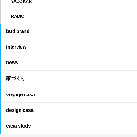
YADOKARI
RADIO
bud brand
interview
news
家づくり
voyage casa
design casa
casa study