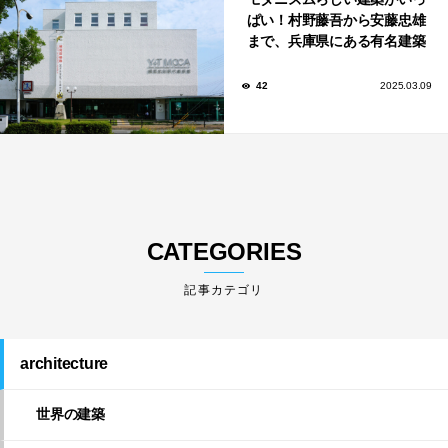
ぱい！村野藤吾から安藤忠雄
まで、兵庫県にある有名建築
家が手がけた建築10選。
42
2025.03.09
CATEGORIES
architecture
世界の建築