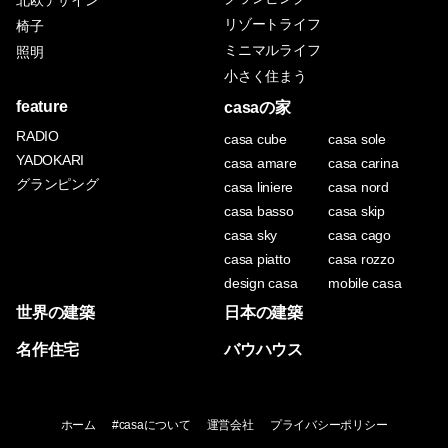
リゾートライフ
椅子
ミニマルライフ
照明
小さく住まう
feature
casaの家
RADIO
casa cube
casa sole
YADOKARI
casa amare
casa carina
グランピング
casa liniere
casa nord
casa basso
casa skip
casa sky
casa cago
casa piatto
casa rozzo
design casa
mobile casa
世界の建築
日本の建築
名作住宅
バウハウス
ホーム
#casaについて
運営会社
プライバシーポリシー