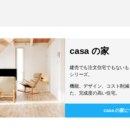
casa の家
建売でも注文住宅でもないもう
シリーズ。
機能、デザイン、コスト削減
た、完成度の高い住宅。
casa の家
に