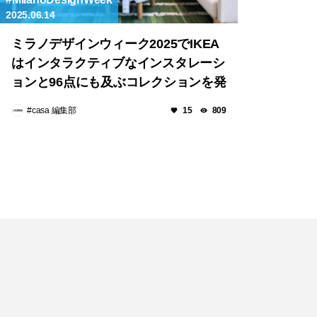
2025.06.14
ミラノデザインウィーク2025でIKEA
はインタラクティブなインスタレーシ
ョンと96点にも及ぶコレクションを発
表
#casa 編集部
15
809