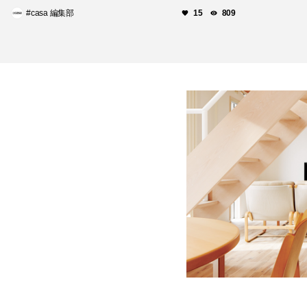
#casa 編集部
15
809