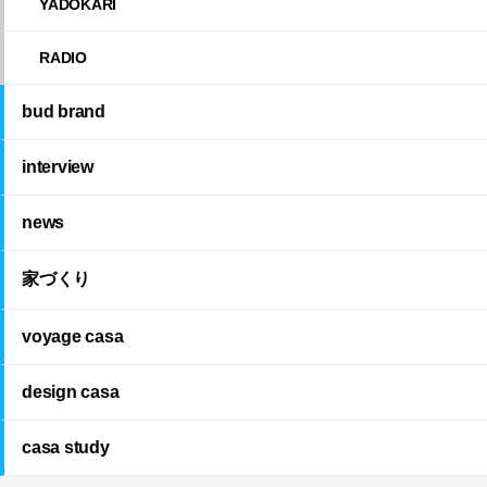
YADOKARI
RADIO
bud brand
interview
news
家づくり
voyage casa
design casa
casa study