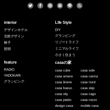
interior
Life Style
デザインホテル
DIY
グランピング
北欧デザイン
リゾートライフ
椅子
ミニマルライフ
照明
小さく住まう
feature
casaの家
RADIO
casa cube
casa sole
YADOKARI
casa amare
casa carina
グランピング
casa liniere
casa nord
casa basso
casa skip
casa sky
casa cago
casa piatto
casa rozzo
design casa
mobile casa