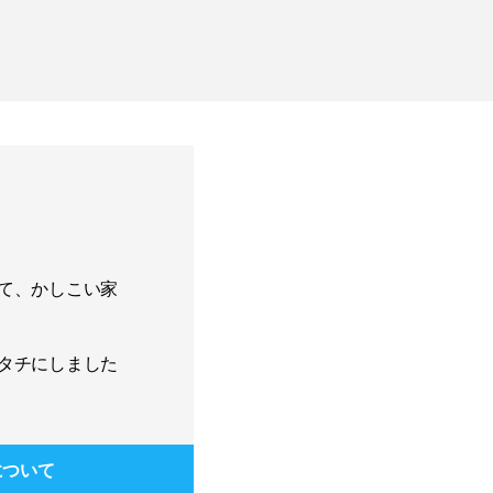
て、かしこい家
タチにしました
について