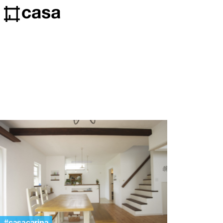
casacarina