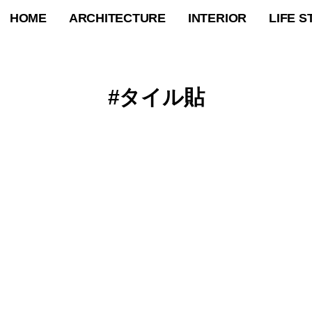
HOME
ARCHITECTURE
INTERIOR
LIFE S
タイル貼