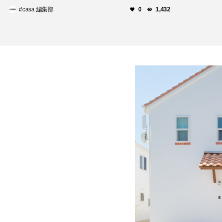
#casa 編集部
0
1,432