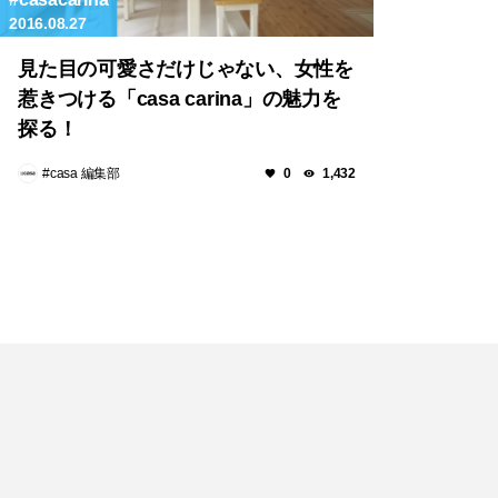
2016.08.27
見た目の可愛さだけじゃない、女性を
惹きつける「casa carina」の魅力を
探る！
#casa 編集部
0
1,432