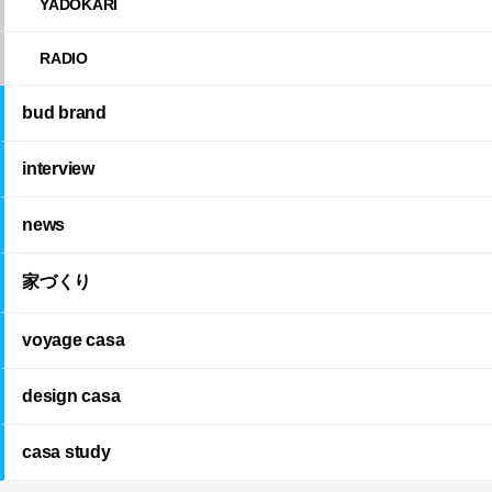
YADOKARI
RADIO
bud brand
interview
news
家づくり
voyage casa
design casa
casa study