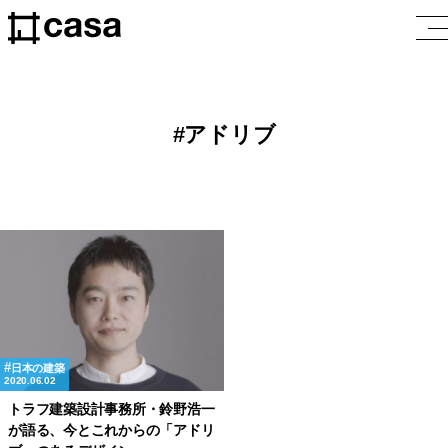
アドリブ
日本の建築
2020.06.02
トラフ建築設計事務所・鈴野浩一
が語る、今とこれからの「アドリ