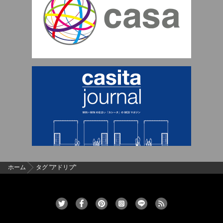
ホーム
タグ "アドリブ"