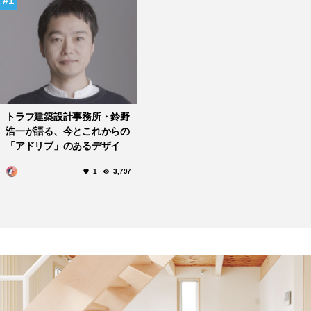
1
トラフ建築設計事務所・鈴野
浩一が語る、今とこれからの
「アドリブ」のあるデザイ
ン。
1
3,797