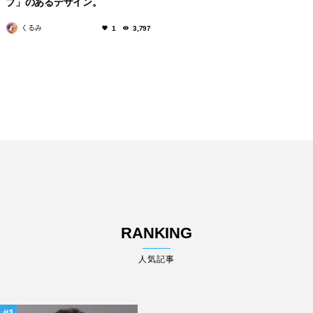
ブ」のあるデザイン。
くるみ
1
3,797
RANKING
人気記事