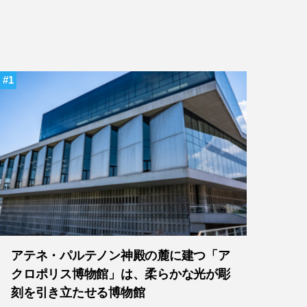
1
アテネ・パルテノン神殿の麓に建つ「ア
クロポリス博物館」は、柔らかな光が彫
刻を引き立たせる博物館