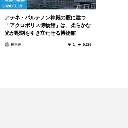
2024.01.19
アテネ・パルテノン神殿の麓に建つ
「アクロポリス博物館」は、柔らかな
光が彫刻を引き立たせる博物館
榎本綾
1
5,229