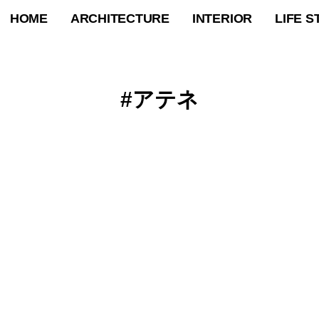
HOME
ARCHITECTURE
INTERIOR
LIFE S
アテネ