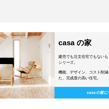
casa の家
建売でも注文住宅でもないもう
シリーズ。
機能、デザイン、コスト削減
た、完成度の高い住宅。
casa の家
に