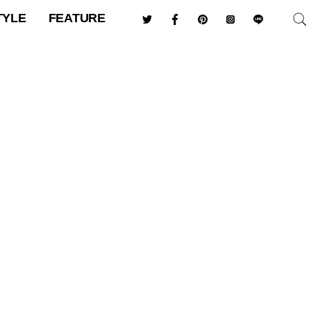
TYLE
FEATURE