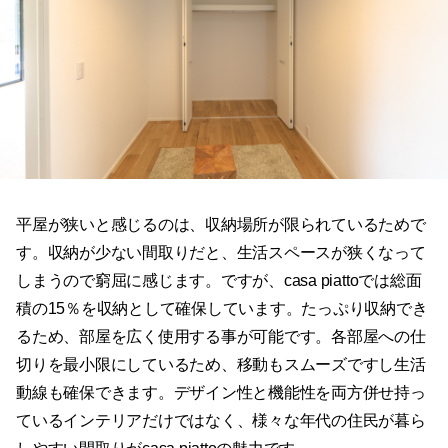
平屋が狭いと感じるのは、収納場所が限られているためで
す。収納が少ない間取りだと、生活スペースが狭くなって
しまうので窮屈に感じます。ですが、casa piattoでは総面
積の15％を収納として確保しています。たっぷり収納でき
るため、部屋を広く使用する事が可能です。各部屋への仕
切りを最小限にしているため、移動もスムーズですし生活
動線も確保できます。デザイン性と機能性を両方併せ持っ
ているインテリアだけではなく、様々な年代の住民が暮ら
しやすい間取りがcasa piattoの魅力です。
casa piatto（カーサ・ピアット）の平屋は機