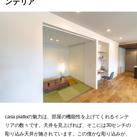
casa piattoの魅力は、部屋の機能性を上げてくれるインテ
リアの数々です。天井を見上げれば、そこには30センチの
彫り込み天井が施されています。この僅かな彫り込みが、
室内へと光を取り込みやすくしてくれるので、明るく快適
なリビングが実現できます。また、軒天井と室内の天井を
同じ高さにしているため、リビングから見るとまるで庭も