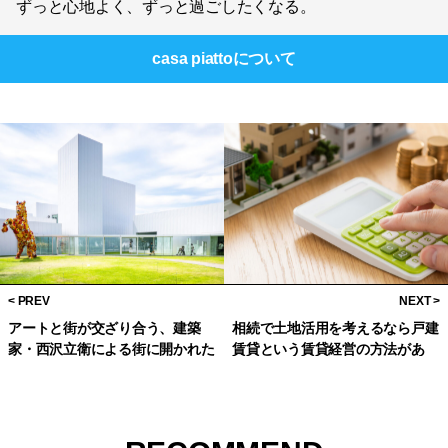
アートと街が交ざり合う、建築
相続で土地活用を考えるなら戸建
家・西沢立衛による街に開かれた
賃貸という賃貸経営の方法があ
美術館「十和田市現代美術館」
る！
RECOMMEND
オススメ記事