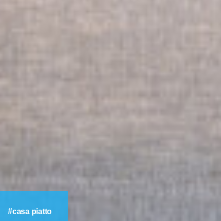
casa piatto
2022.09.25
Sun