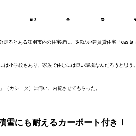
2
0分走るとある江別市内の住宅街に、3棟の戸建賃貸住宅「casit
には小学校もあり、家族で住むには良い環境なんだろうと思う
ita」（カシータ）に伺い、内覧させてもらった。
積雪にも耐えるカーポート付き！