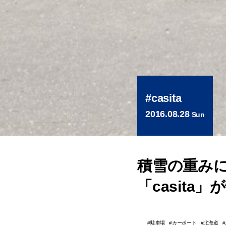
casita
2016.08.28
Sun
積雪の重み
「casita
駐車場
カーポート
北海道