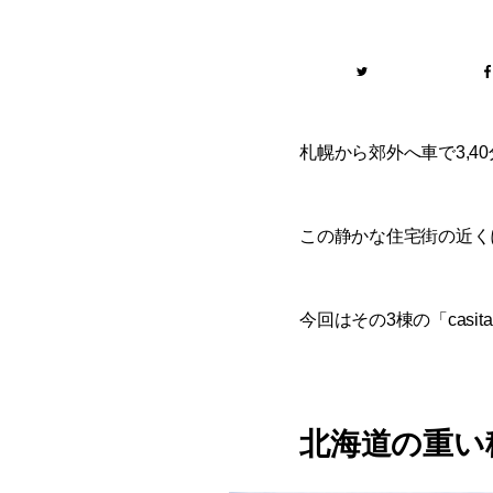
札幌から郊外へ車で3,4
この静かな住宅街の近く
今回はその3棟の「cas
北海道の重い