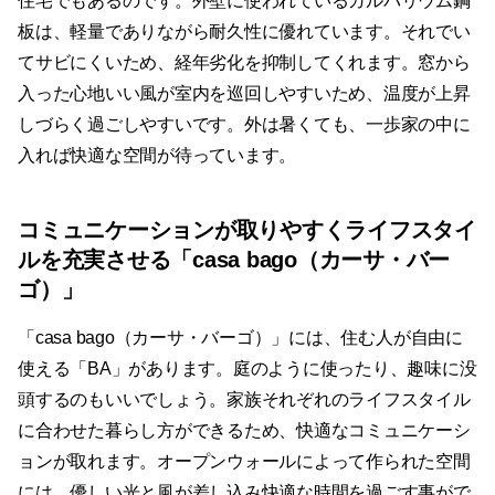
住宅でもあるのです。外壁に使われているガルバリウム鋼
板は、軽量でありながら耐久性に優れています。それでい
てサビにくいため、経年劣化を抑制してくれます。窓から
入った心地いい風が室内を巡回しやすいため、温度が上昇
しづらく過ごしやすいです。外は暑くても、一歩家の中に
入れば快適な空間が待っています。
コミュニケーションが取りやすくライフスタイ
ルを充実させる「casa bago（カーサ・バー
ゴ）」
「casa bago（カーサ・バーゴ）」には、住む人が自由に
使える「BA」があります。庭のように使ったり、趣味に没
頭するのもいいでしょう。家族それぞれのライフスタイル
に合わせた暮らし方ができるため、快適なコミュニケーシ
ョンが取れます。オープンウォールによって作られた空間
には、優しい光と風が差し込み快適な時間を過ごす事がで