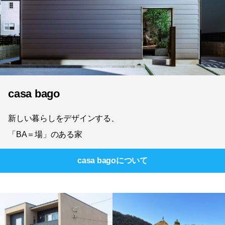
casa bago
新しい暮らしをデザインする、
「BA＝場」のある家
casa bago
について