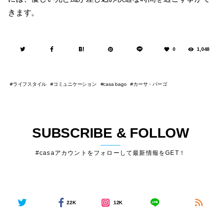
きます。
0
1,048
ライフスタイル
コミュニケーション
カーサ・バーゴ
casa bago
SUBSCRIBE & FOLLOW
#casaアカウントをフォローして最新情報をGET！
22K
12K