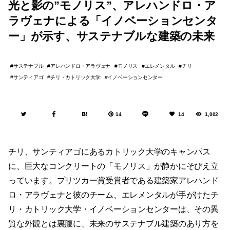
光と影の”モノリス”、アレハンドロ・ア
ラヴェナによる「イノベーションセンタ
ー」が示す、サステナブルな建築の未来
サステナブル
アレハンドロ・アラヴェナ
モノリス
エレメンタル
チリ
サンティアゴ
チリ・カトリック大学
イノベーションセンター
14
14
1,002
チリ、サンティアゴにあるカトリック大学のキャンパス
に、巨大なコンクリートの「モノリス」が静かにそびえ立
っています。プリツカー賞受賞者である建築家アレハンド
ロ・アラヴェナと彼のチーム、エレメンタルが手がけたチ
リ・カトリック大学・イノベーションセンターは、その異
質な外観とは裏腹に、未来のサステナブル建築のあり方を