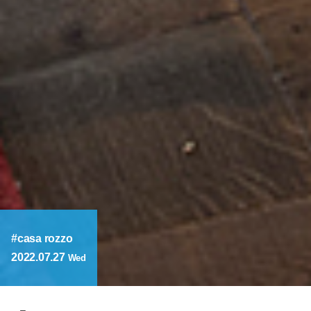
casa rozzo
2022.07.27
Wed