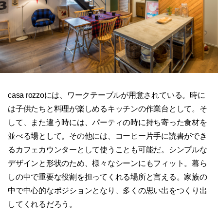
casa rozzoには、ワークテーブルが用意されている。時に
は子供たちと料理が楽しめるキッチンの作業台として。そ
して、また違う時には、パーティの時に持ち寄った食材を
並べる場として。その他には、コーヒー片手に読書ができ
るカフェカウンターとして使うことも可能だ。シンプルな
デザインと形状のため、様々なシーンにもフィット。暮ら
しの中で重要な役割を担ってくれる場所と言える。家族の
中で中心的なポジションとなり、多くの思い出をつくり出
してくれるだろう。