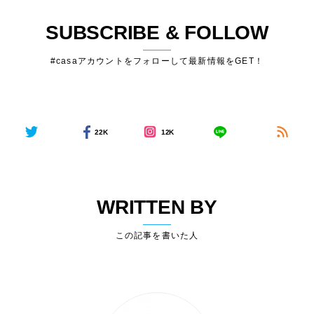
SUBSCRIBE & FOLLOW
#casaアカウントをフォローして最新情報をGET！
22K
12K
WRITTEN BY
この記事を書いた人