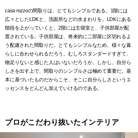
casa rozzoの間取りは、とてもシンプルである。1階には
広々としたLDKと、洗面所などの水まわりを。LDKにある
階段を上がっていくと、2階には主寝室と、子供部屋が配
置されている。子供部屋は、将来的に二部屋に区切れるよ
う配慮された間取りだ。とてもシンプルなため、様々な暮
らしに合わせられるだろう。むしろスタンダードすぎて、
物足りないと感じた人はいないだろうか。しかし、自分ら
しさを出す上で、間取りのシンプルさは極めて重要だ。基
本に基づいたものだからこそ、そこに自分らしさというエ
ッセンスをどんどん加えていけるのである。
プロがこだわり抜いたインテリア