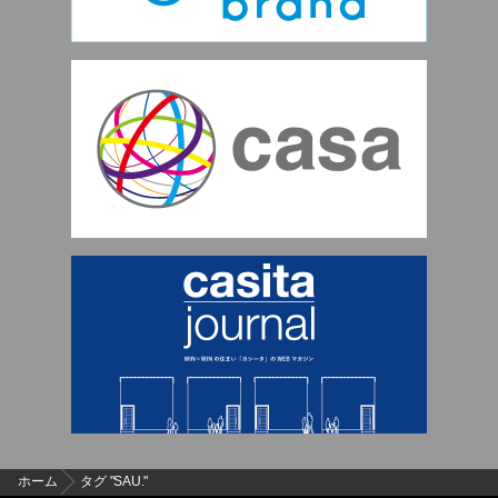
ホーム
タグ "SAU."