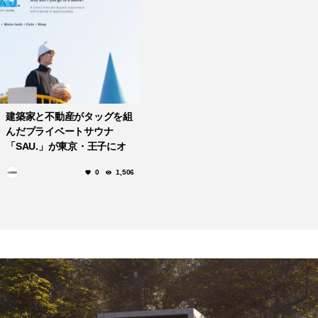
建築家と不動産がタッグを組
んだプライベートサウナ
「SAU.」が東京・王子にオ
ープン。
0
1,506