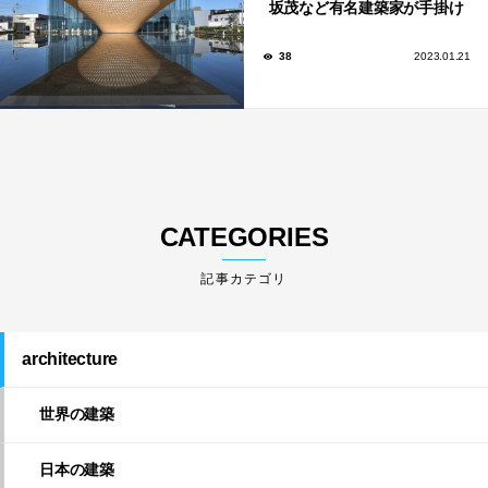
坂茂など有名建築家が手掛け
た美しい建築も多数！
38
2023.01.21
CATEGORIES
architecture
世界の建築
日本の建築