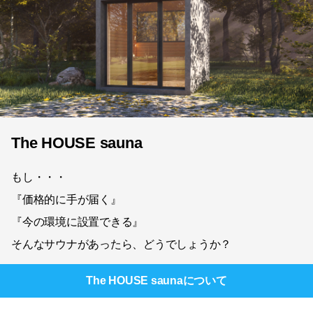
The HOUSE sauna
もし・・・
『価格的に手が届く』
『今の環境に設置できる』
そんなサウナがあったら、どうでしょうか？
The HOUSE sauna
について