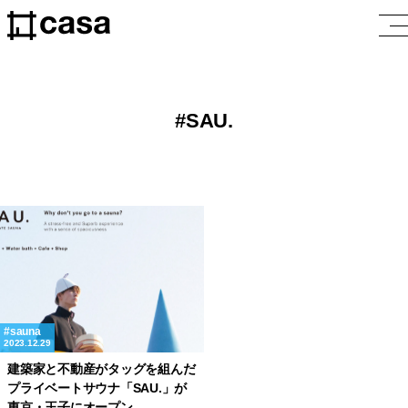
SAU.
sauna
2023.12.29
建築家と不動産がタッグを組んだ
プライベートサウナ「SAU.」が
東京・王子にオープン。