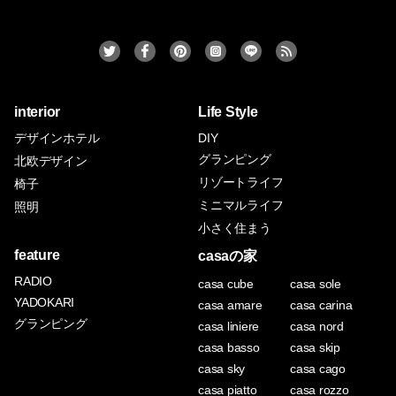
interior
Life Style
デザインホテル
DIY
グランピング
北欧デザイン
リゾートライフ
椅子
ミニマルライフ
照明
小さく住まう
feature
casaの家
RADIO
casa cube
casa sole
YADOKARI
casa amare
casa carina
グランピング
casa liniere
casa nord
casa basso
casa skip
casa sky
casa cago
casa piatto
casa rozzo