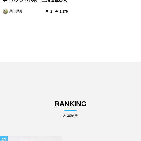
柴田 菜月
1
1,179
RANKING
人気記事
1