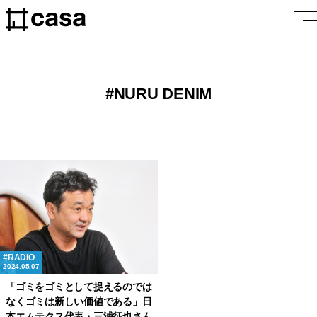
NURU DENIM
RADIO
2024.05.07
「ゴミをゴミとして捉えるのでは
なくゴミは新しい価値である」日
本エムテクス代表・三浦征也さん