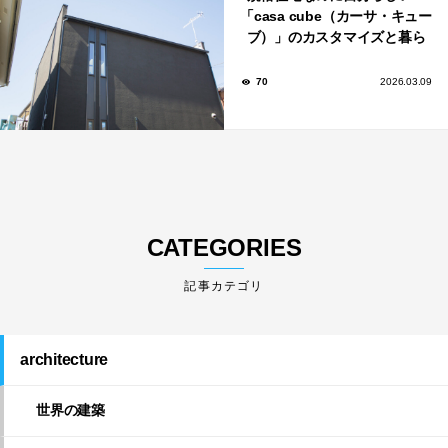
「casa cube（カーサ・キュー
ブ）」のカスタマイズと暮ら
しのアイデア集
70
2026.03.09
CATEGORIES
architecture
世界の建築