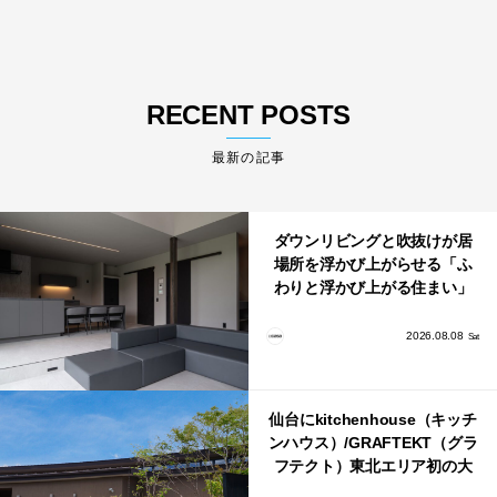
RECENT POSTS
最新の記事
ダウンリビングと吹抜けが居
場所を浮かび上がらせる「ふ
わりと浮かび上がる住まい」
のLDKとインテリア
2026.08.08
Sat
仙台にkitchenhouse（キッチ
ンハウス）/GRAFTEKT（グラ
フテクト）東北エリア初の大
型ショールームがオープン！