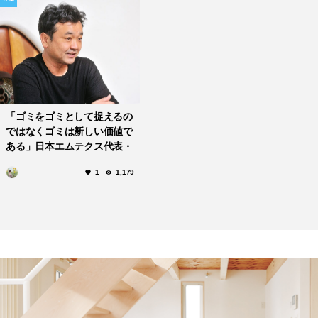
「ゴミをゴミとして捉えるの
ではなくゴミは新しい価値で
ある」日本エムテクス代表・
三浦征也さん
1
1,179