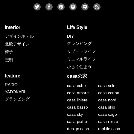
interior
Life Style
デザインホテル
DIY
グランピング
北欧デザイン
リゾートライフ
椅子
ミニマルライフ
照明
小さく住まう
feature
casaの家
RADIO
casa cube
casa sole
YADOKARI
casa amare
casa carina
グランピング
casa liniere
casa nord
casa basso
casa skip
casa sky
casa cago
casa piatto
casa rozzo
design casa
mobile casa