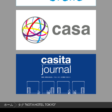
ホーム
タグ "NOT A HOTEL TOKYO"