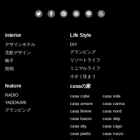
interior
Life Style
デザインホテル
DIY
グランピング
北欧デザイン
リゾートライフ
椅子
ミニマルライフ
照明
小さく住まう
feature
casaの家
RADIO
casa cube
casa sole
YADOKARI
casa amare
casa carina
グランピング
casa liniere
casa nord
casa basso
casa skip
casa sky
casa cago
casa piatto
casa rozzo