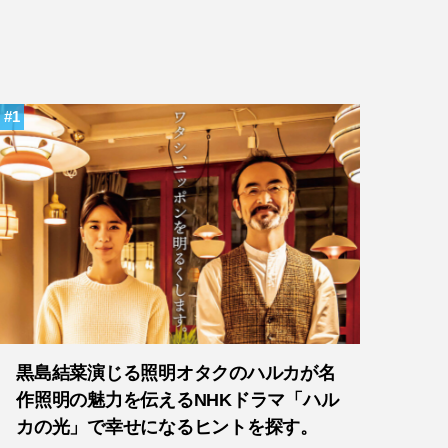
1
黒島結菜演じる照明オタクのハルカが名
作照明の魅力を伝えるNHKドラマ「ハル
カの光」で幸せになるヒントを探す。