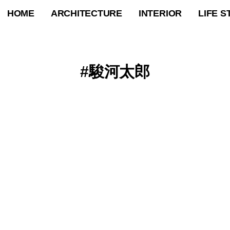
HOME
ARCHITECTURE
INTERIOR
LIFE S
駿河太郎