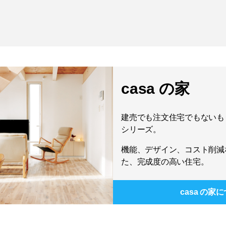
casa の家
建売でも注文住宅でもないもう
シリーズ。
機能、デザイン、コスト削減
た、完成度の高い住宅。
casa の家
に