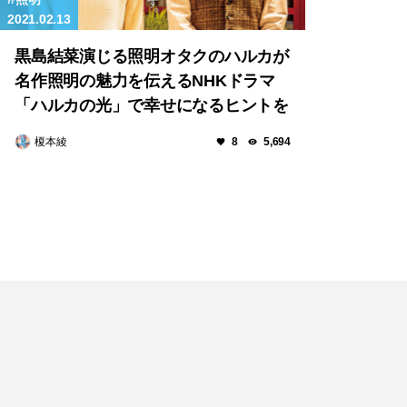
2021.02.13
黒島結菜演じる照明オタクのハルカが
名作照明の魅力を伝えるNHKドラマ
「ハルカの光」で幸せになるヒントを
探す。
榎本綾
8
5,694