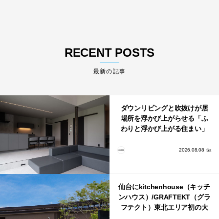
RECENT POSTS
最新の記事
ダウンリビングと吹抜けが居
場所を浮かび上がらせる「ふ
わりと浮かび上がる住まい」
のLDKとインテリア
2026.08.08
Sat
仙台にkitchenhouse（キッチ
ンハウス）/GRAFTEKT（グラ
フテクト）東北エリア初の大
型ショールームがオープン！