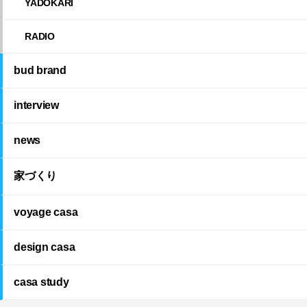
YADOKARI
RADIO
bud brand
interview
news
家づくり
voyage casa
design casa
casa study