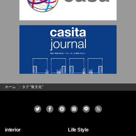
ホーム
タグ "食文化"
interior
Life Style