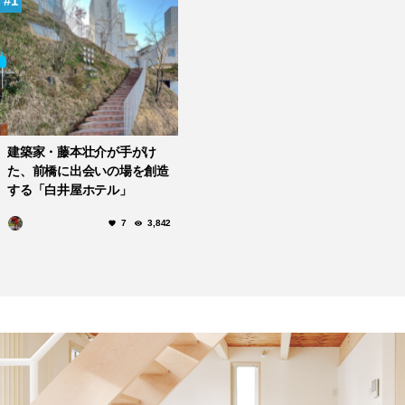
1
建築家・藤本壮介が手がけ
た、前橋に出会いの場を創造
する「白井屋ホテル」
7
3,842