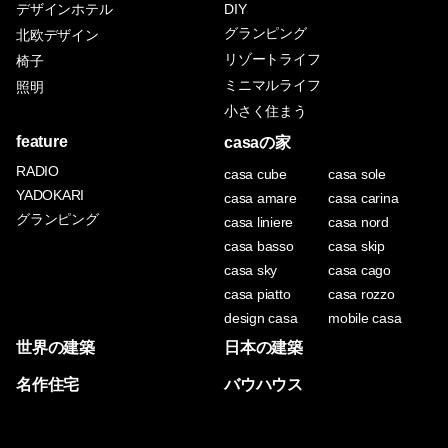
デザインホテル
DIY
グランピング
北欧デザイン
リゾートライフ
椅子
ミニマルライフ
照明
小さく住まう
feature
casaの家
RADIO
casa cube
casa sole
YADOKARI
casa amare
casa carina
グランピング
casa liniere
casa nord
casa basso
casa skip
casa sky
casa cago
casa piatto
casa rozzo
design casa
mobile casa
世界の建築
日本の建築
名作住宅
バウハウス