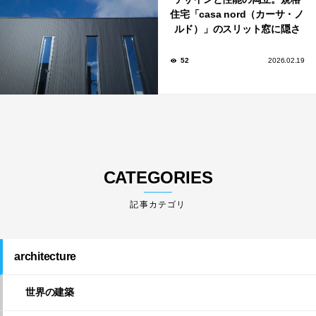
住宅「casa nord（カーサ・ノ
ルド）」のスリット窓に隠さ
れた、断熱と採光の秘密
52
2026.02.19
CATEGORIES
architecture
世界の建築