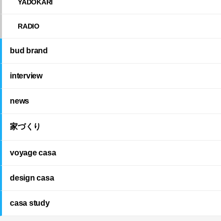
YADOKARI
RADIO
bud brand
interview
news
家づくり
voyage casa
design casa
casa study