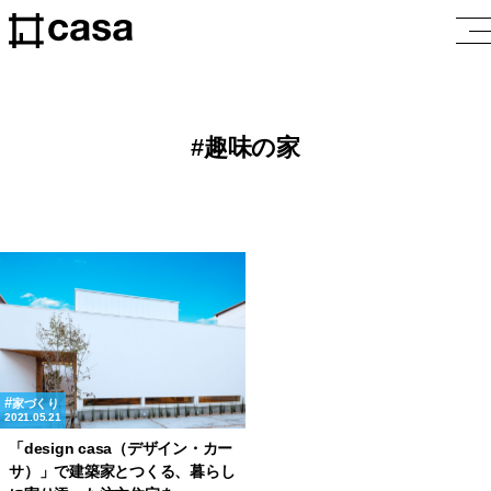
趣味の家
家づくり
2021.05.21
「design casa（デザイン・カー
サ）」で建築家とつくる、暮らし