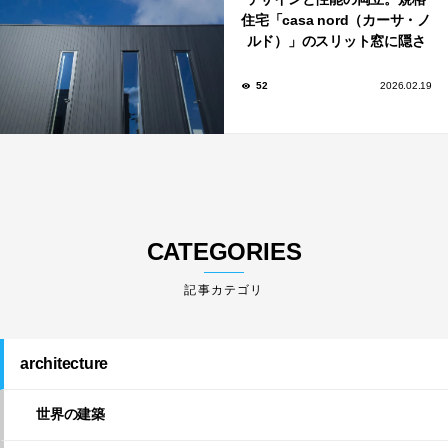
住宅「casa nord（カーサ・ノ
ルド）」のスリット窓に隠さ
れた、断熱と採光の秘密
52
2026.02.19
CATEGORIES
architecture
世界の建築