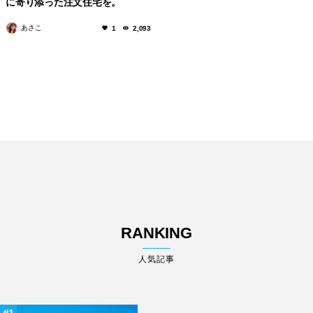
に寄り添った注文住宅を。
あさこ
1
2,093
RANKING
人気記事