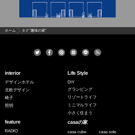
ホーム
タグ "趣味の家"
interior
Life Style
デザインホテル
DIY
グランピング
北欧デザイン
リゾートライフ
椅子
ミニマルライフ
照明
小さく住まう
feature
casaの家
RADIO
casa cube
casa sole