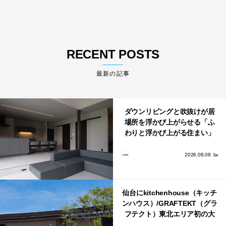
RECENT POSTS
最新の記事
ダウンリビングと吹抜けが居
場所を浮かび上がらせる「ふ
わりと浮かび上がる住まい」
のLDKとインテリア
2026.08.08
Sat
仙台にkitchenhouse（キッチ
ンハウス）/GRAFTEKT（グラ
フテクト）東北エリア初の大
型ショールームがオープン！