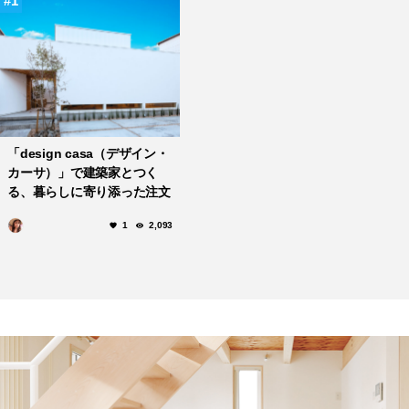
1
「design casa（デザイン・
カーサ）」で建築家とつく
る、暮らしに寄り添った注文
住宅を。
1
2,093