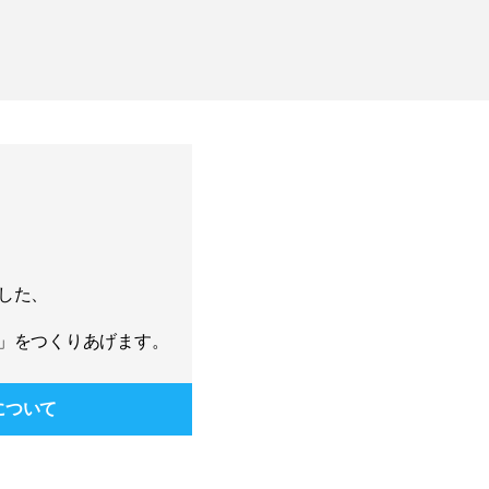
した、
」をつくりあげます。
について