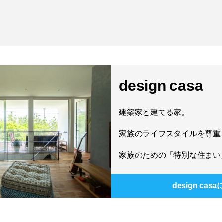
design casa
建築家と建てる家。
家族のライフスタイルを尊重
家族のための「特別な住まい
design casa