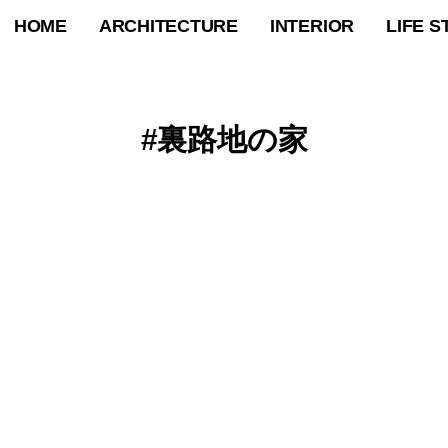
HOME
ARCHITECTURE
INTERIOR
LIFE S
裏路地の家