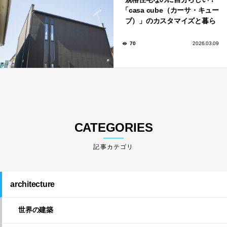
「casa cube（カーサ・キュー
ブ）」のカスタマイズと暮ら
しのアイデア集
70
2026.03.09
CATEGORIES
architecture
世界の建築