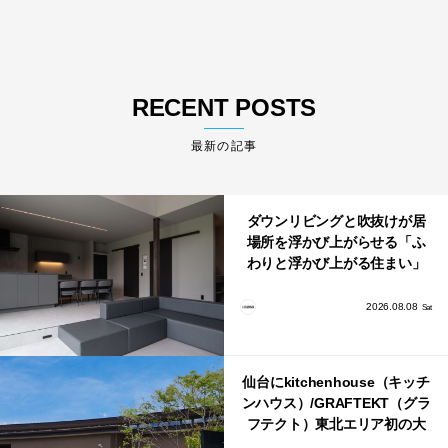
RECENT POSTS
最新の記事
ダウンリビングと吹抜けが居
場所を浮かび上がらせる「ふ
わりと浮かび上がる住まい」
のLDKとインテリア
2026.08.08
Sat
仙台にkitchenhouse（キッチ
ンハウス）/GRAFTEKT（グラ
フテクト）東北エリア初の大
型ショールームがオープン！