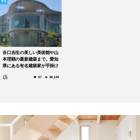
1
谷口吉生の美しい美術館や山
本理顕の最新建築まで。愛知
県にある有名建築家が手掛け
た美しい建築作品10選
87
48,169