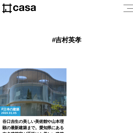
吉村英孝
日本の建築
2023.01.05
谷口吉生の美しい美術館や山本理
顕の最新建築まで。愛知県にある