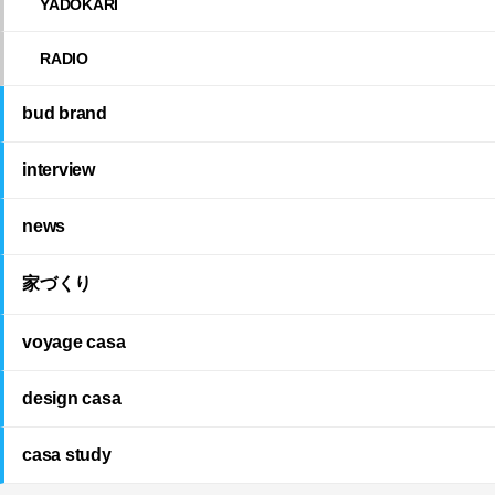
YADOKARI
RADIO
bud brand
interview
news
家づくり
voyage casa
design casa
casa study