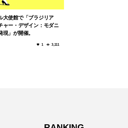
ル大使館で「ブラジリア
チャー・デザイン：モダニ
発現」が開催。
1
3,111
RANKING