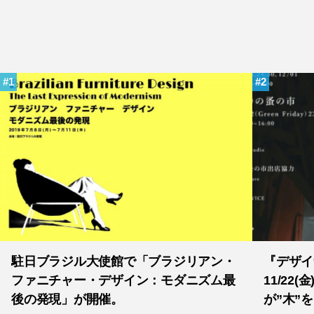
1
2
駐日ブラジル大使館で「ブラジリアン・
『デザイ
ファニチャー・デザイン：モダニズム最
11/22
後の発現」が開催。
が”木”