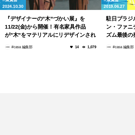
2024.10.30
2019.06.27
『デザイナーの”木”づかい展』を
駐日ブラジ
11/22(金)から開催！有名家具作品
ン・ファニ
が”木”をマテリアルにリデザインされ
ズム最後の
た家具を展示販売！
#casa 編集部
#casa 編集部
14
1,079