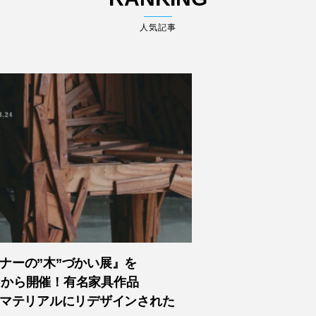
人気記事
ナーの”木”づかい展』を
(金)から開催！有名家具作品
をマテリアルにリデザインされた