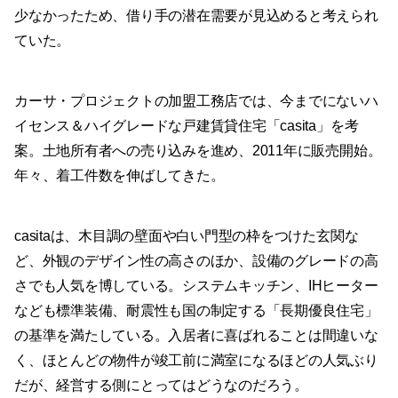
少なかったため、借り手の潜在需要が見込めると考えられ
ていた。
カーサ・プロジェクトの加盟工務店では、今までにないハ
イセンス＆ハイグレードな戸建賃貸住宅「casita」を考
案。土地所有者への売り込みを進め、2011年に販売開始。
年々、着工件数を伸ばしてきた。
casitaは、木目調の壁面や白い門型の枠をつけた玄関な
ど、外観のデザイン性の高さのほか、設備のグレードの高
さでも人気を博している。システムキッチン、IHヒーター
なども標準装備、耐震性も国の制定する「長期優良住宅」
の基準を満たしている。入居者に喜ばれることは間違いな
く、ほとんどの物件が竣工前に満室になるほどの人気ぶり
だが、経営する側にとってはどうなのだろう。