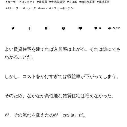
カーサ・プロジェクト
建築費
土地取得費
３LDK
給排水工事
外構工事
IHヒーター
カシータ
システムキッチン
casita
0
5,513
よい賃貸住宅を建てれば入居率は上がる。それは誰にでも
わかることだ。
しかし、コストをかけすぎては収益率が下がってしまう。
そのため、なかなか高性能な賃貸住宅は増えなかった。
が、その流れを変えたのが「casita」だ。