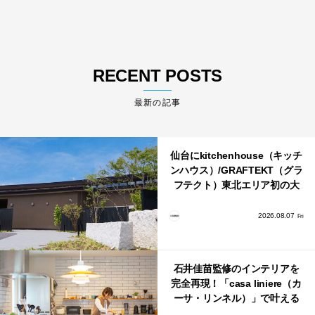
RECENT POSTS
最新の記事
仙台にkitchenhouse（キッチ
ンハウス）/GRAFTEKT（グラ
フテクト）東北エリア初の大
型ショールームがオープン！
2026.08.07
Fri
石井佳苗監修のインテリアを
完全再現！「casa liniere（カ
ーサ・リンネル）」で叶える
北欧ナチュラルな部屋づく