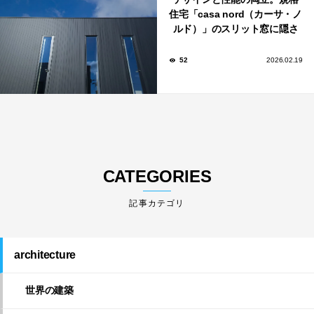
住宅「casa nord（カーサ・ノ
ルド）」のスリット窓に隠さ
れた、断熱と採光の秘密
52
2026.02.19
CATEGORIES
architecture
世界の建築