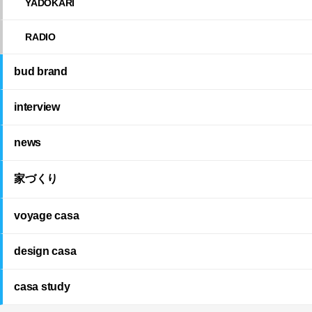
YADOKARI
RADIO
bud brand
interview
news
家づくり
voyage casa
design casa
casa study