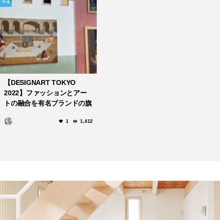
1
【DESIGNART TOKYO
2022】ファッションとアー
トの融合を有名ブランドの旗
艦店で楽しむ
1
1,412