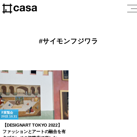
サイモンフジワラ
展覧会
2022.10.31
【DESIGNART TOKYO 2022】
ファッションとアートの融合を有