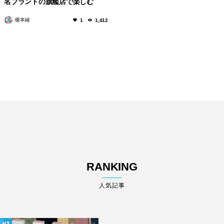
名ブランドの旗艦店で楽しむ
榎本綾
1
1,412
RANKING
人気記事