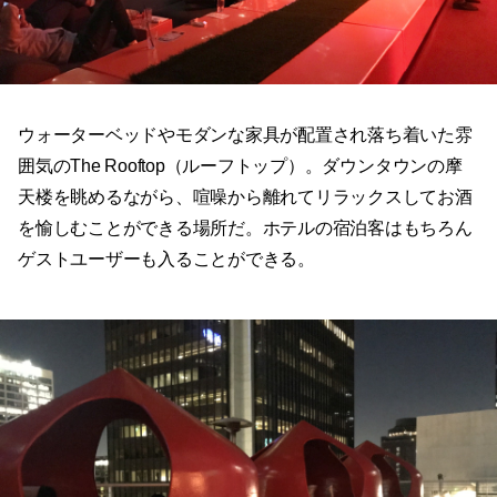
ウォーターベッドやモダンな家具が配置され落ち着いた雰
囲気のThe Rooftop（ルーフトップ）。ダウンタウンの摩
天楼を眺めるながら、喧噪から離れてリラックスしてお酒
を愉しむことができる場所だ。ホテルの宿泊客はもちろん
ゲストユーザーも入ることができる。