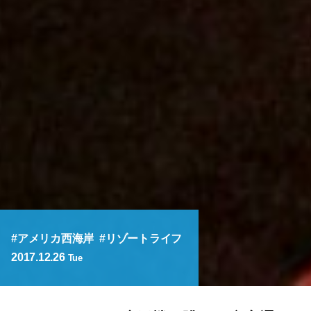
アメリカ西海岸
リゾートライフ
2017.12.26
Tue