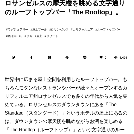
ロサンゼルスの摩天楼を眺める文字通り
のルーフトップバー「The Rooftop」。
ラグジュアリー
屋上プール
ロサンゼルス
カリフォルニア
ルーフトップバー
西海岸
アメリカ
屋上
リゾート
0
4,404
世界中に広まる屋上空間を利用したルーフトップバー。も
ちろんモダンなレストランやバーが続々とオープンするカ
リフォルニア州ロサンゼルスでも多くの年代から人気を集
めている。ロサンゼルスのダウンタウンにある「The
Standard（スタンダード）」というホテルの屋上にあるの
は、ダウンタウンの摩天楼を眺めながらお酒を楽しめる
「The Rooftop（ルーフトップ）」という文字通りのルー