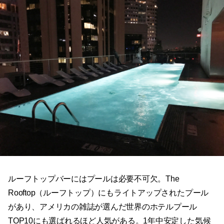
ルーフトップバーにはプールは必要不可欠。The
Rooftop（ルーフトップ）にもライトアップされたプール
があり、アメリカの雑誌が選んだ世界のホテルプール
TOP10にも選ばれるほど人気がある。1年中安定した気候