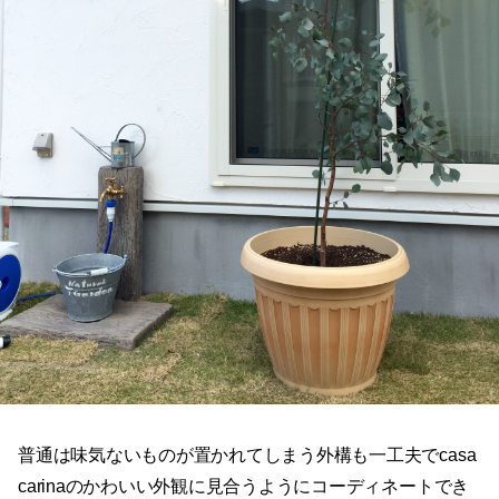
普通は味気ないものが置かれてしまう外構も一工夫でcasa
carinaのかわいい外観に見合うようにコーディネートでき