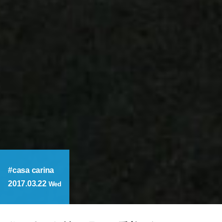
casa carina
2017.03.22
Wed