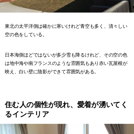
東北の太平洋側は確かに寒いけれど青空も多く、清々しい
空の色をしている。
日本海側ほどではないが多少雪も降るけれど、その空の色
は地中海や南フランスのような雰囲気もあり赤い瓦屋根が
映え、白い壁に陰影ができて雰囲気がある。
住む人の個性が現れ、愛着が湧いてく
るインテリア