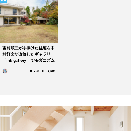
吉村順三が手掛けた住宅を中
村好文が改修したギャラリー
「ink gallery」でモダニズム
と和の様式美を体感
268
14,592