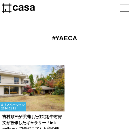
YAECA
リノベーション
2024.01.31
吉村順三が手掛けた住宅を中村好
文が改修したギャラリー「ink
gallery」でモダニズムと和の様