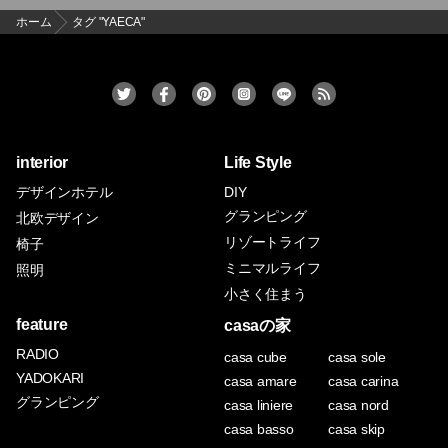
ホーム
タグ "YAECA"
interior
Life Style
デザインホテル
DIY
グランピング
北欧デザイン
リゾートライフ
椅子
ミニマルライフ
照明
小さく住まう
feature
casaの家
RADIO
casa cube
casa sole
YADOKARI
casa amare
casa carina
グランピング
casa liniere
casa nord
casa basso
casa skip