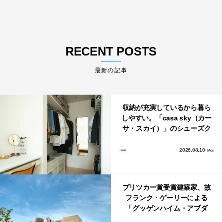
RECENT POSTS
最新の記事
収納が充実しているから暮ら
しやすい。「casa sky（カー
サ・スカイ）」のシューズク
ローク・パントリー・クロー
ゼット活用術
2026.08.10
Mon
プリツカー賞受賞建築家、故
フランク・ゲーリーによる
「グッゲンハイム・アブダ
ビ」が2026年12月11日に開館