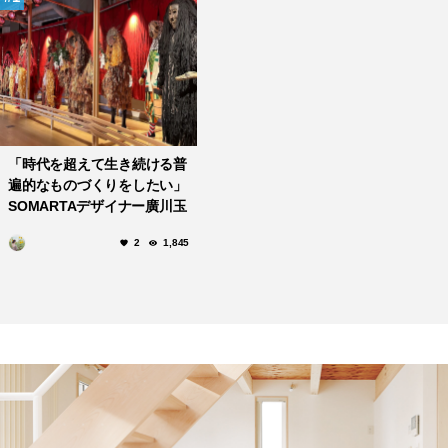
「時代を超えて生き続ける普
遍的なものづくりをしたい」
SOMARTAデザイナー廣川玉
枝さんのものづくり
2
1,845