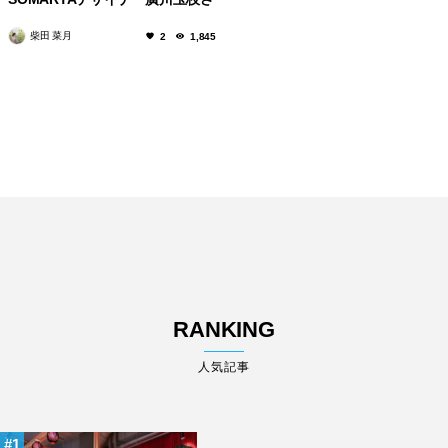
んのものづくり
柴田 菜月
2
1,845
RANKING
人気記事
1