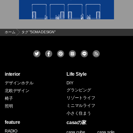
ホーム
タグ "SOMA DESIGN"
interior
Life Style
デザインホテル
DIY
グランピング
北欧デザイン
リゾートライフ
椅子
ミニマルライフ
照明
小さく住まう
feature
casaの家
RADIO
casa cube
casa sole