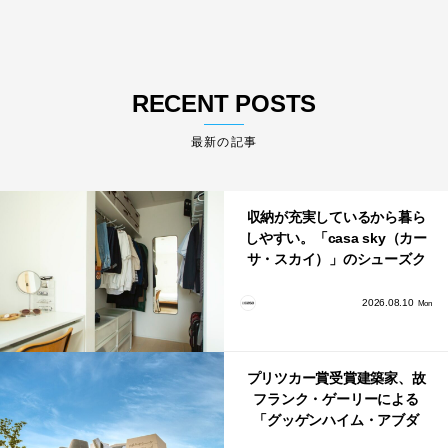
RECENT POSTS
最新の記事
収納が充実しているから暮ら
しやすい。「casa sky（カー
サ・スカイ）」のシューズク
ローク・パントリー・クロー
ゼット活用術
2026.08.10
Mon
プリツカー賞受賞建築家、故
フランク・ゲーリーによる
「グッゲンハイム・アブダ
ビ」が2026年12月11日に開館