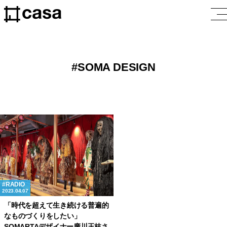
SOMA DESIGN
RADIO
2023.04.07
「時代を超えて生き続ける普遍的
なものづくりをしたい」
SOMARTAデザイナー廣川玉枝さ