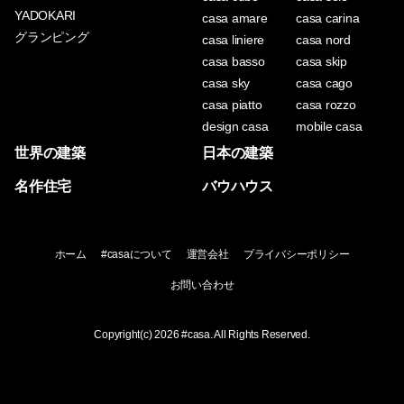
YADOKARI
casa amare
casa carina
グランピング
casa liniere
casa nord
casa basso
casa skip
casa sky
casa cago
casa piatto
casa rozzo
design casa
mobile casa
世界の建築
日本の建築
名作住宅
バウハウス
ホーム
#casaについて
運営会社
プライバシーポリシー
お問い合わせ
Copyright(c) 2026
#casa
. All Rights Reserved.