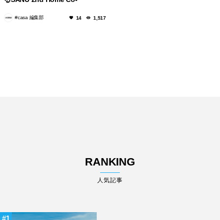
Owners「館山1st」完成！
#casa 編集部
14
1,517
RANKING
人気記事
1