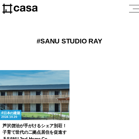
SANU STUDIO RAY
日本の建築
2024.10.20
芦沢啓治が手がけるシェア別荘！
子育て世代の二拠点居住を促進す
るSANU 2nd Home Co-