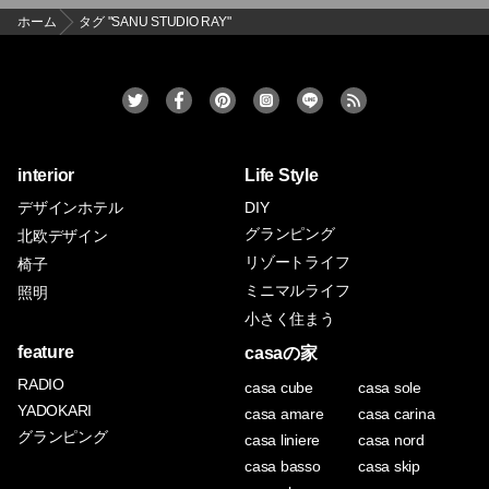
ホーム
タグ "SANU STUDIO RAY"
interior
Life Style
デザインホテル
DIY
グランピング
北欧デザイン
リゾートライフ
椅子
ミニマルライフ
照明
小さく住まう
feature
casaの家
RADIO
casa cube
casa sole
YADOKARI
casa amare
casa carina
グランピング
casa liniere
casa nord
casa basso
casa skip