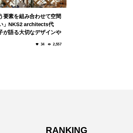
う要素を組み合わせて空間
NKS2 architects代
子が語る大切なデザインや
34
2,557
RANKING