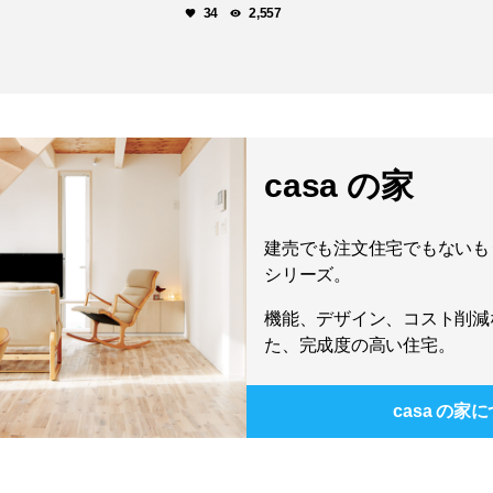
34
2,557
casa の家
建売でも注文住宅でもないもう
シリーズ。
機能、デザイン、コスト削減
た、完成度の高い住宅。
casa の家
に