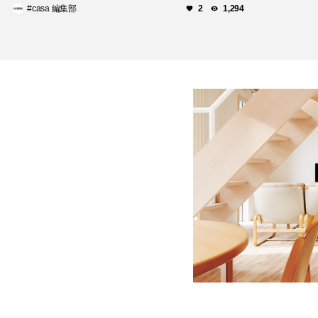
#casa 編集部
2
1,294