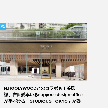
1
N.HOOLYWOODとのコラボも！谷尻
誠、吉田愛率いるsuppose design office
が手がける「STUDIOUS TOKYO」が香
港にオープン！