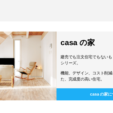
casa の家
建売でも注文住宅でもないもう
シリーズ。
機能、デザイン、コスト削減
た、完成度の高い住宅。
casa の家
に