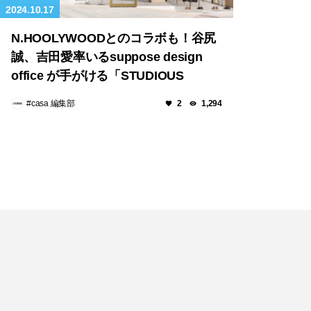
2024.10.17
N.HOOLYWOODとのコラボも！谷尻
誠、吉田愛率いるsuppose design
office が手がける「STUDIOUS
TOKYO」が香港にオープン！
#casa 編集部
2
1,294