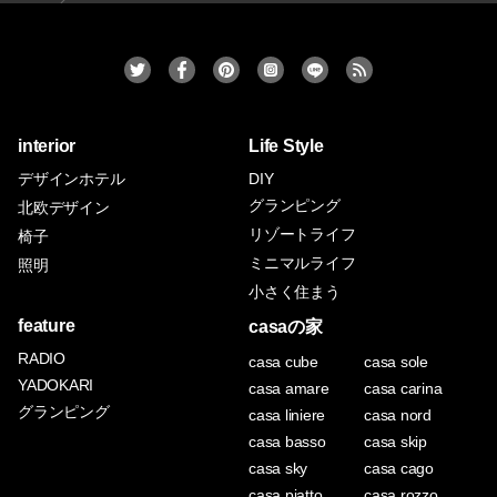
interior
Life Style
デザインホテル
DIY
グランピング
北欧デザイン
リゾートライフ
椅子
ミニマルライフ
照明
小さく住まう
feature
casaの家
RADIO
casa cube
casa sole
YADOKARI
casa amare
casa carina
グランピング
casa liniere
casa nord
casa basso
casa skip
casa sky
casa cago
casa piatto
casa rozzo