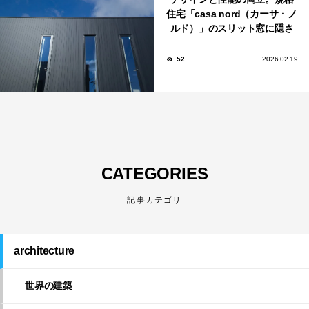
住宅「casa nord（カーサ・ノ
ルド）」のスリット窓に隠さ
れた、断熱と採光の秘密
52
2026.02.19
CATEGORIES
architecture
世界の建築