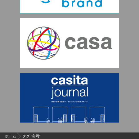
ホーム
タグ "高岡"