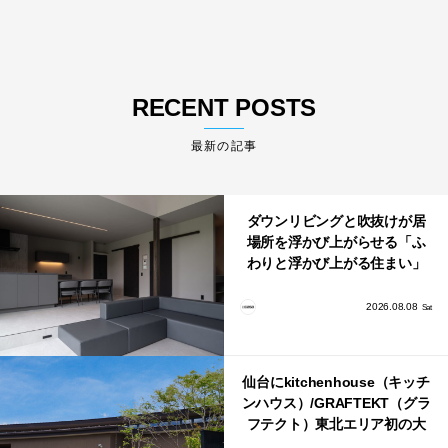
RECENT POSTS
最新の記事
ダウンリビングと吹抜けが居
場所を浮かび上がらせる「ふ
わりと浮かび上がる住まい」
のLDKとインテリア
2026.08.08
Sat
仙台にkitchenhouse（キッチ
ンハウス）/GRAFTEKT（グラ
フテクト）東北エリア初の大
型ショールームがオープン！