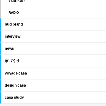
YADOKARI
RADIO
bud brand
interview
news
家づくり
voyage casa
design casa
casa study