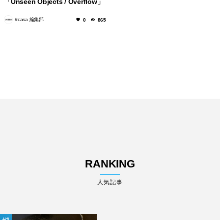
「Unseen Objects / Overflow」
をミラノデザインウィーク2026
#casa 編集部
0
865
で発表
RANKING
人気記事