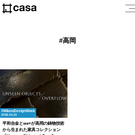
高岡
MilanoDesignWeek
2026.04.10
平和合金とwe+が高岡の鋳物技術
から生まれた家具コレクション