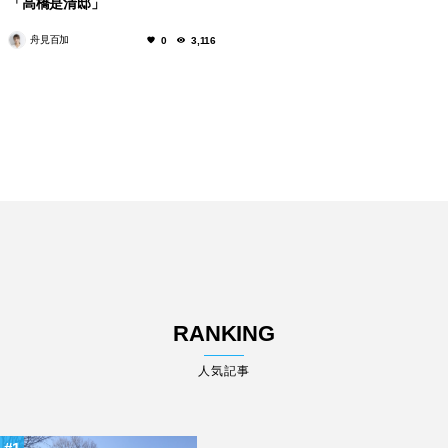
「高橋是清邸」
舟見百加
0
3,116
RANKING
人気記事