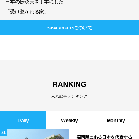
日本の伝統美を手本にした
「受け継がれる家」
casa amare
について
RANKING
人気記事ランキング
Daily
Weekly
Monthly
福岡県にある日本を代表する