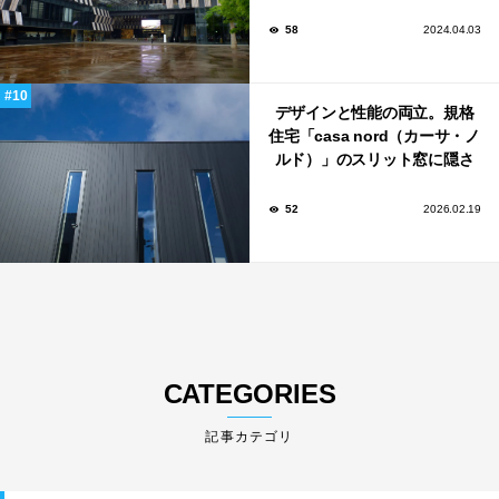
い！
58
2024.04.03
デザインと性能の両立。規格
住宅「casa nord（カーサ・ノ
ルド）」のスリット窓に隠さ
れた、断熱と採光の秘密
52
2026.02.19
CATEGORIES