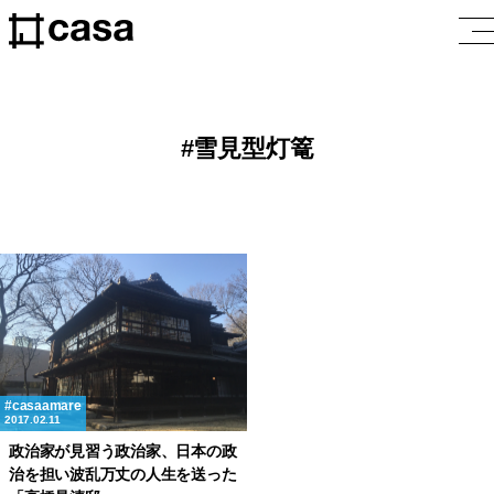
雪見型灯篭
casaamare
2017.02.11
政治家が見習う政治家、日本の政
治を担い波乱万丈の人生を送った