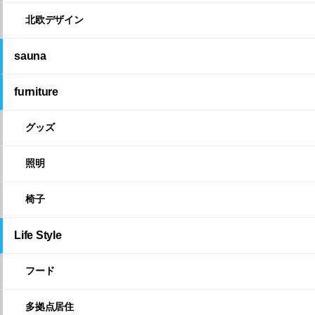
北欧デザイン
sauna
furniture
グッズ
照明
椅子
Life Style
フード
多拠点居住