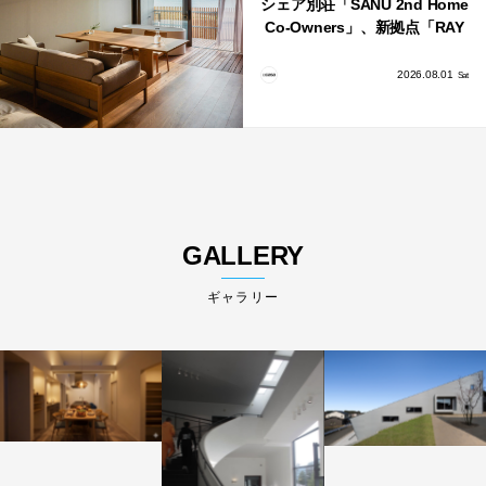
シェア別荘「SANU 2nd Home
Co-Owners」、新拠点「RAY
館山」が販売開始
2026.08.01
Sat
GALLERY
ギャラリー