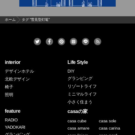
ホーム
タグ "雪見型灯篭"
interior
Life Style
デザインホテル
DIY
グランピング
北欧デザイン
リゾートライフ
椅子
ミニマルライフ
照明
小さく住まう
feature
casaの家
RADIO
casa cube
casa sole
YADOKARI
casa amare
casa carina
グランピング