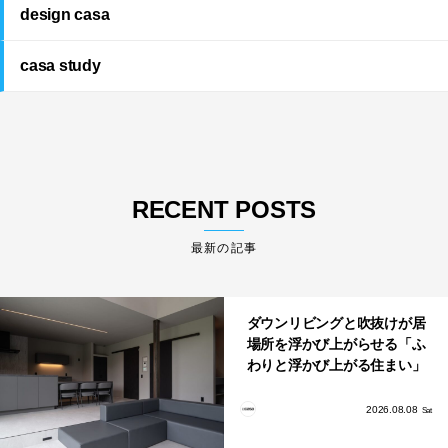
design casa
casa study
RECENT POSTS
最新の記事
ダウンリビングと吹抜けが居
場所を浮かび上がらせる「ふ
わりと浮かび上がる住まい」
のLDKとインテリア
2026.08.08
Sat