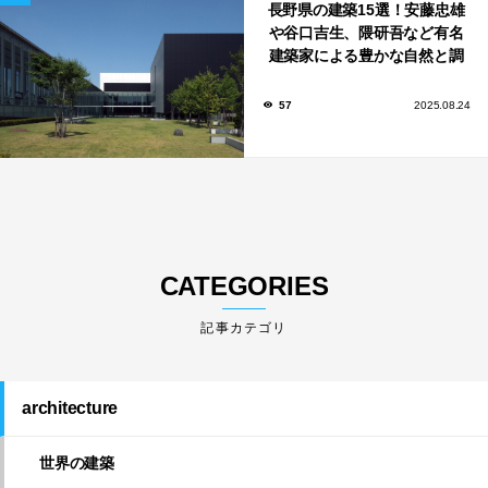
長野県の建築15選！安藤忠雄
や谷口吉生、隈研吾など有名
建築家による豊かな自然と調
和する美術館や公共施設！
57
2025.08.24
CATEGORIES
architecture
世界の建築