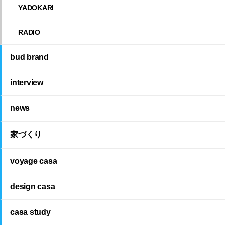
YADOKARI
RADIO
bud brand
interview
news
家づくり
voyage casa
design casa
casa study