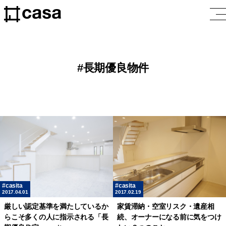
長期優良物件
casita
casita
2017.04.01
2017.02.19
厳しい認定基準を満たしているか
家賃滞納・空室リスク・遺産相
らこそ多くの人に指示される「長
続、オーナーになる前に気をつけ