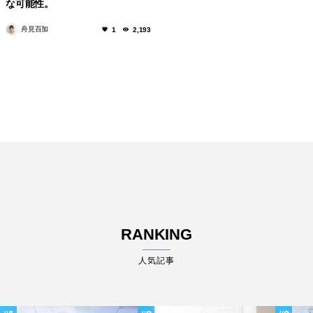
な可能性。
舟見百加
1
2,193
RANKING
人気記事