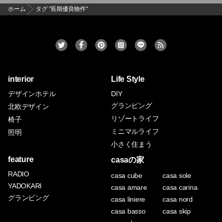
ホーム
タグ "長期優良物件"
interior
Life Style
デザインホテル
DIY
グランピング
北欧デザイン
リゾートライフ
椅子
ミニマルライフ
照明
小さく住まう
feature
casaの家
RADIO
casa cube
casa sole
YADOKARI
casa amare
casa carina
グランピング
casa liniere
casa nord
casa basso
casa skip