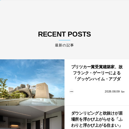
RECENT POSTS
最新の記事
プリツカー賞受賞建築家、故
フランク・ゲーリーによる
「グッゲンハイム・アブダ
ビ」が2026年12月11日に開館
2026.08.09
Sun
ダウンリビングと吹抜けが居
場所を浮かび上がらせる「ふ
わりと浮かび上がる住まい」