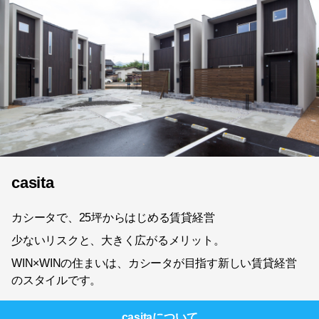
casita
カシータで、25坪からはじめる賃貸経営
少ないリスクと、大きく広がるメリット。
WIN×WINの住まいは、カシータが目指す新しい賃貸経営
のスタイルです。
casita
について