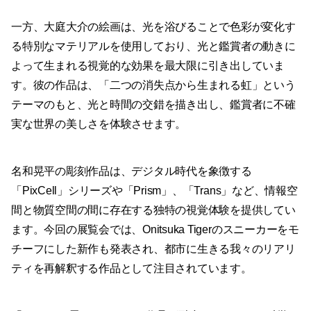
一方、大庭大介の絵画は、光を浴びることで色彩が変化す
る特別なマテリアルを使用しており、光と鑑賞者の動きに
よって生まれる視覚的な効果を最大限に引き出していま
す。彼の作品は、「二つの消失点から生まれる虹」という
テーマのもと、光と時間の交錯を描き出し、鑑賞者に不確
実な世界の美しさを体験させます。
名和晃平の彫刻作品は、デジタル時代を象徴する
「PixCell」シリーズや「Prism」、「Trans」など、情報空
間と物質空間の間に存在する独特の視覚体験を提供してい
ます。今回の展覧会では、Onitsuka Tigerのスニーカーをモ
チーフにした新作も発表され、都市に生きる我々のリアリ
ティを再解釈する作品として注目されています。