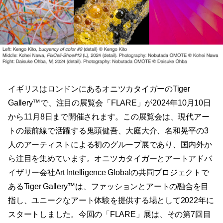
イギリスはロンドンにあるオニツカタイガーのTiger
Gallery™で、注目の展覧会「FLARE」が2024年10月10日
から11月8日まで開催されます。この展覧会は、現代アー
トの最前線で活躍する鬼頭健吾、大庭大介、名和晃平の3
人のアーティストによる初のグループ展であり、国内外か
ら注目を集めています。オニツカタイガーとアートアドバ
イザリー会社Art Intelligence Globalの共同プロジェクトで
あるTiger Gallery™は、ファッションとアートの融合を目
指し、ユニークなアート体験を提供する場として2022年に
スタートしました。今回の「FLARE」展は、その第7回目