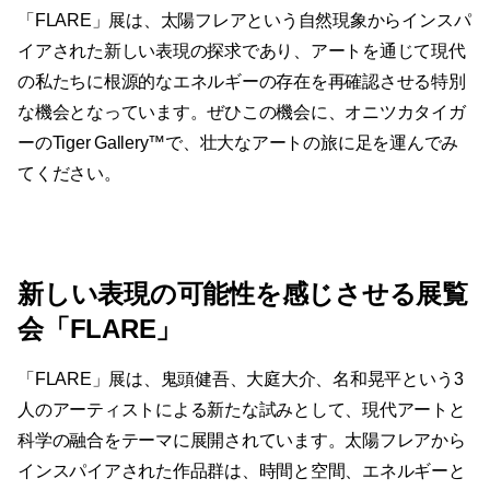
「FLARE」展は、太陽フレアという自然現象からインスパ
イアされた新しい表現の探求であり、アートを通じて現代
の私たちに根源的なエネルギーの存在を再確認させる特別
な機会となっています。ぜひこの機会に、オニツカタイガ
ーのTiger Gallery™で、壮大なアートの旅に足を運んでみ
てください。
新しい表現の可能性を感じさせる展覧
会「FLARE」
「FLARE」展は、鬼頭健吾、大庭大介、名和晃平という3
人のアーティストによる新たな試みとして、現代アートと
科学の融合をテーマに展開されています。太陽フレアから
インスパイアされた作品群は、時間と空間、エネルギーと