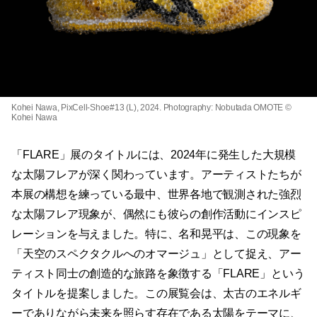
Kohei Nawa, PixCell-Shoe#13 (L), 2024. Photography: Nobutada OMOTE ©
Kohei Nawa
「FLARE」展のタイトルには、2024年に発生した大規模
な太陽フレアが深く関わっています。アーティストたちが
本展の構想を練っている最中、世界各地で観測された強烈
な太陽フレア現象が、偶然にも彼らの創作活動にインスピ
レーションを与えました。特に、名和晃平は、この現象を
「天空のスペクタクルへのオマージュ」として捉え、アー
ティスト同士の創造的な旅路を象徴する「FLARE」という
タイトルを提案しました。この展覧会は、太古のエネルギ
ーでありながら未来を照らす存在である太陽をテーマに、