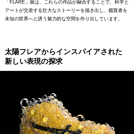
「FLARE」展は、これらの作品が融合することで、科学と
アートが交差する壮大なストーリーを描き出し、鑑賞者を
未知の世界へと誘う魅力的な空間を作り出しています。
太陽フレアからインスパイアされた
新しい表現の探求