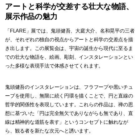
アートと科学が交差する壮大な物語、
展示作品の魅力
「FLARE」展では、鬼頭健吾、大庭大介、名和晃平の三者
が、それぞれの独自の視点からアートと科学の交差点を描
き出します。この展覧会は、宇宙の誕生から現代に至るま
での壮大な物語を、絵画、彫刻、インスタレーションとい
った多様な表現手法で体感させてくれます。
鬼頭健吾のインスタレーションは、フラフープや黒いチュ
ーブを使用し、無限に続く円環を描くことで、円と直線の
哲学的関係性を表現しています。これらの作品は、禅の思
想に基づいた「円は完全無欠でありながらも無であり、直
線は精神的な道筋を表す」というコンセプトに触れなが
ら、観る者を新たな次元へと誘います。