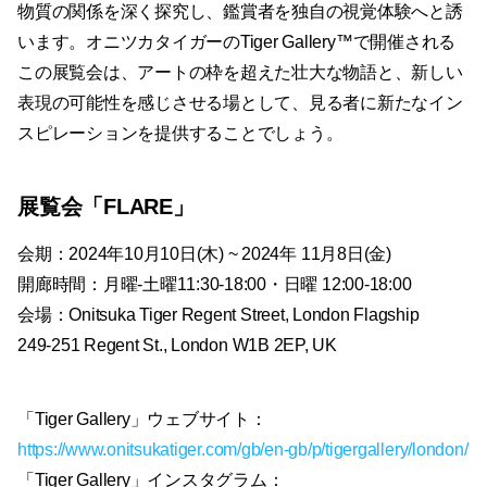
物質の関係を深く探究し、鑑賞者を独自の視覚体験へと誘
います。オニツカタイガーのTiger Gallery™で開催される
この展覧会は、アートの枠を超えた壮大な物語と、新しい
表現の可能性を感じさせる場として、見る者に新たなイン
スピレーションを提供することでしょう。
展覧会「FLARE」
会期：2024年10月10日(木) ~ 2024年 11月8日(金)
開廊時間：月曜-土曜11:30-18:00・日曜 12:00-18:00
会場：Onitsuka Tiger Regent Street, London Flagship
249-251 Regent St., London W1B 2EP, UK
「Tiger Gallery」ウェブサイト：
https://www.onitsukatiger.com/gb/en-gb/p/tigergallery/london/
「Tiger Gallery」インスタグラム：