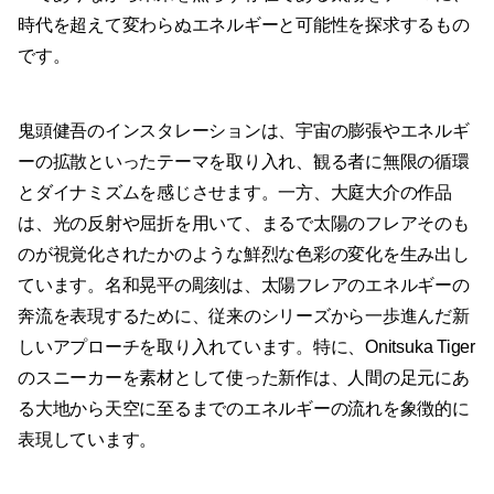
時代を超えて変わらぬエネルギーと可能性を探求するもの
です。
鬼頭健吾のインスタレーションは、宇宙の膨張やエネルギ
ーの拡散といったテーマを取り入れ、観る者に無限の循環
とダイナミズムを感じさせます。一方、大庭大介の作品
は、光の反射や屈折を用いて、まるで太陽のフレアそのも
のが視覚化されたかのような鮮烈な色彩の変化を生み出し
ています。名和晃平の彫刻は、太陽フレアのエネルギーの
奔流を表現するために、従来のシリーズから一歩進んだ新
しいアプローチを取り入れています。特に、Onitsuka Tiger
のスニーカーを素材として使った新作は、人間の足元にあ
る大地から天空に至るまでのエネルギーの流れを象徴的に
表現しています。