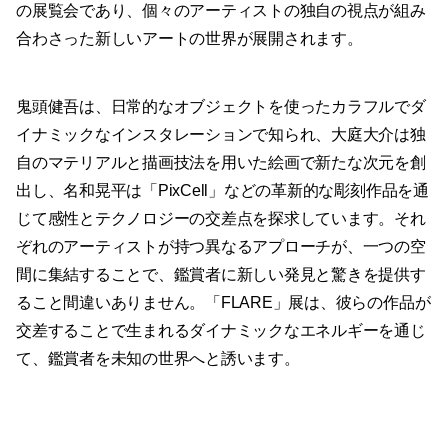
の展覧会であり、個々のアーティストの独自の視点が組み
合わさった新しいアートの世界が展開されます。
鬼頭健吾は、日常的なオブジェクトを使ったカラフルでダ
イナミックなインスタレーションで知られ、大庭大介は独
自のマテリアルと描画技法を用いた絵画で新たな次元を創
出し、名和晃平は「PixCell」などの革新的な彫刻作品を通
じて感性とテクノロジーの交差点を探求しています。それ
ぞれのアーティストが持つ異なるアプローチが、一つの空
間に集結することで、鑑賞者に新しい発見と驚きを提供す
ること間違いありません。「FLARE」展は、彼らの作品が
交差することで生まれるダイナミックなエネルギーを通じ
て、鑑賞者を未知の世界へと誘います。