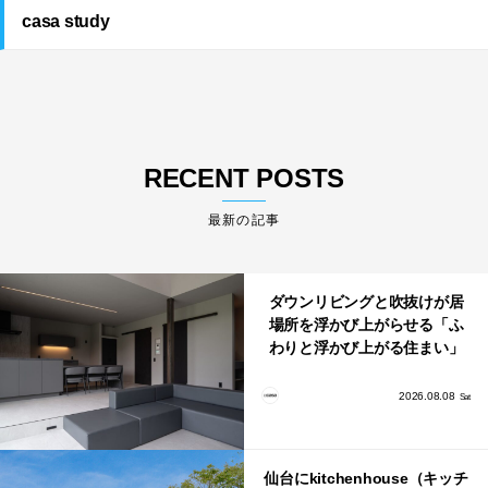
casa study
RECENT POSTS
最新の記事
ダウンリビングと吹抜けが居
場所を浮かび上がらせる「ふ
わりと浮かび上がる住まい」
のLDKとインテリア
2026.08.08
Sat
仙台にkitchenhouse（キッチ