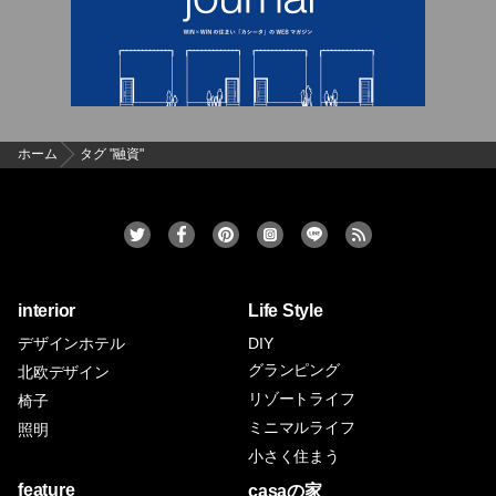
ホーム
タグ "融資"
interior
Life Style
デザインホテル
DIY
グランピング
北欧デザイン
リゾートライフ
椅子
ミニマルライフ
照明
小さく住まう
feature
casaの家