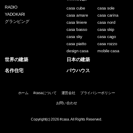
RADIO
casa cube
casa sole
YADOKARI
casa amare
casa carina
グランピング
casa liniere
casa nord
casa basso
casa skip
casa sky
casa cago
casa piatto
casa rozzo
design casa
mobile casa
世界の建築
日本の建築
名作住宅
バウハウス
ホーム
#casaについて
運営会社
プライバシーポリシー
お問い合わせ
Copyright(c) 2026
#casa
. All Rights Reserved.