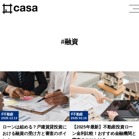
融資
不動産
不動産
2025.12.13
2025.02.16
ローンは組める？戸建賃貸投資に
【2025年最新】不動産投資ロー
おける融資の受け方と審査のポイ
ン金利比較！おすすめ金融機関と