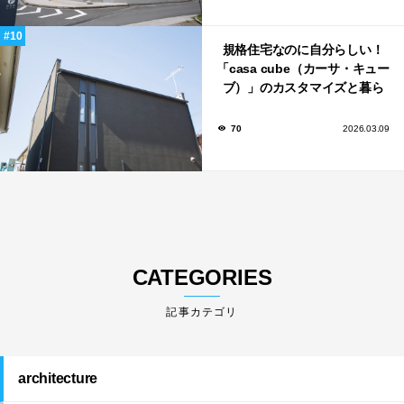
規格住宅なのに自分らしい！
「casa cube（カーサ・キュー
ブ）」のカスタマイズと暮ら
しのアイデア集
70
2026.03.09
CATEGORIES
architecture