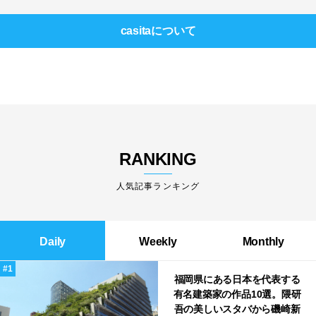
casita
について
RANKING
人気記事ランキング
Daily
Weekly
Monthly
福岡県にある日本を代表する
有名建築家の作品10選。隈研
吾の美しいスタバから磯崎新