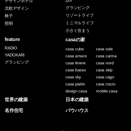
デザインホテル
DIY
グランピング
北欧デザイン
リゾートライフ
椅子
ミニマルライフ
照明
小さく住まう
feature
casaの家
RADIO
casa cube
casa sole
YADOKARI
casa amare
casa carina
グランピング
casa liniere
casa nord
casa basso
casa skip
casa sky
casa cago
casa piatto
casa rozzo
design casa
mobile casa
世界の建築
日本の建築
名作住宅
バウハウス