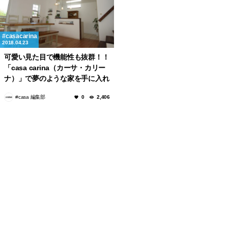
casacarina
2018.04.23
可愛い見た目で機能性も抜群！！
「casa carina（カーサ・カリー
ナ）」で夢のような家を手に入れ
る！
#casa 編集部
0
2,406