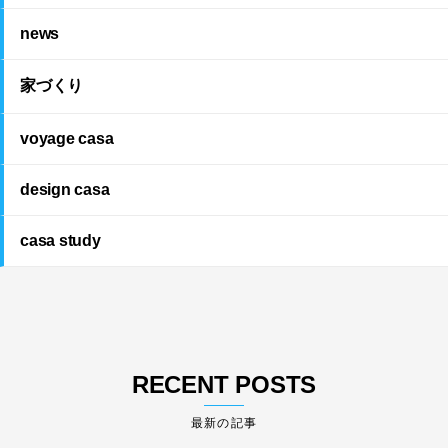
news
家づくり
voyage casa
design casa
casa study
RECENT POSTS
最新の記事