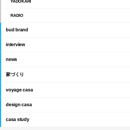
YADOKARI
RADIO
bud brand
interview
news
家づくり
voyage casa
design casa
casa study