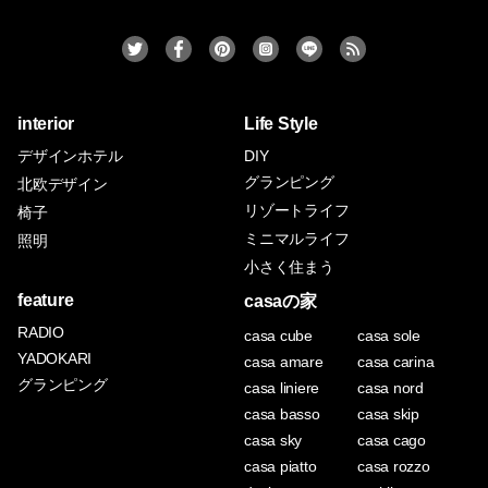
interior
Life Style
デザインホテル
DIY
グランピング
北欧デザイン
リゾートライフ
椅子
ミニマルライフ
照明
小さく住まう
feature
casaの家
RADIO
casa cube
casa sole
YADOKARI
casa amare
casa carina
グランピング
casa liniere
casa nord
casa basso
casa skip
casa sky
casa cago
casa piatto
casa rozzo