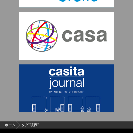
ホーム
タグ "境界"