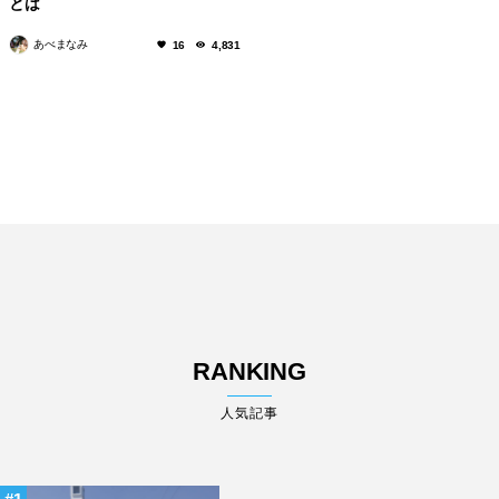
とは
あべまなみ
16
4,831
RANKING
人気記事