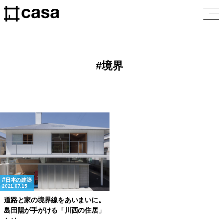
境界
日本の建築
2021.07.15
道路と家の境界線をあいまいに。
島田陽が手がける「川西の住居」