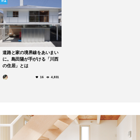
1
道路と家の境界線をあいまい
に。島田陽が手がける「川西
の住居」とは
16
4,831