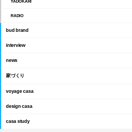
YADOKARI
RADIO
bud brand
interview
news
家づくり
voyage casa
design casa
casa study