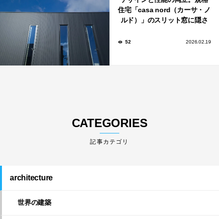
住宅「casa nord（カーサ・ノ
ルド）」のスリット窓に隠さ
れた、断熱と採光の秘密
52
2026.02.19
CATEGORIES
architecture
世界の建築