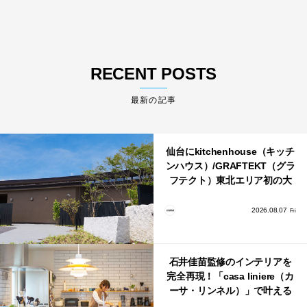
RECENT POSTS
最新の記事
仙台にkitchenhouse（キッチ
ンハウス）/GRAFTEKT（グラ
フテクト）東北エリア初の大
型ショールームがオープン！
2026.08.07
Fri
石井佳苗監修のインテリアを
完全再現！「casa liniere（カ
ーサ・リンネル）」で叶える
北欧ナチュラルな部屋づく