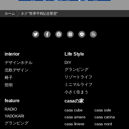
ホーム
タグ "世界平和記念聖堂"
interior
Life Style
デザインホテル
DIY
グランピング
北欧デザイン
リゾートライフ
椅子
ミニマルライフ
照明
小さく住まう
feature
casaの家
RADIO
casa cube
casa sole
YADOKARI
casa amare
casa carina
グランピング
casa liniere
casa nord