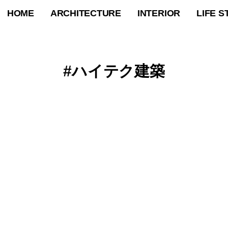
HOME
ARCHITECTURE
INTERIOR
LIFE S
ハイテク建築