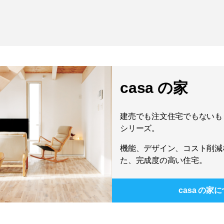
casa の家
建売でも注文住宅でもないもう
シリーズ。
機能、デザイン、コスト削減
た、完成度の高い住宅。
casa の家
に