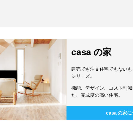
casa の家
建売でも注文住宅でもないもう
シリーズ。
機能、デザイン、コスト削減
た、完成度の高い住宅。
casa の家
に