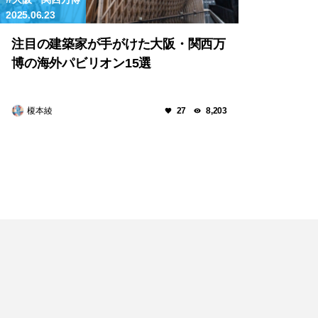
2025.06.23
注目の建築家が手がけた大阪・関西万
博の海外パビリオン15選
榎本綾
27
8,203