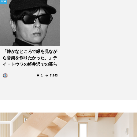
1
「静かなところで緑を見なが
ら音楽を作りたかった。」テ
イ・トウワの軽井沢での暮ら
しと音づくり
1
7,843