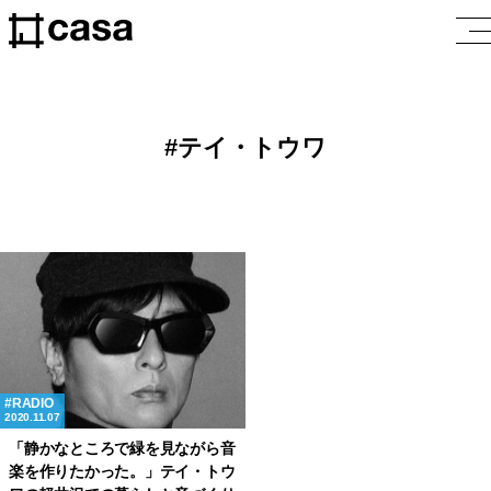
テイ・トウワ
RADIO
2020.11.07
「静かなところで緑を見ながら音
楽を作りたかった。」テイ・トウ