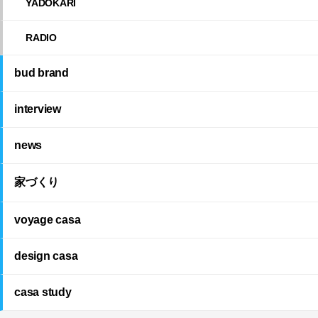
YADOKARI
RADIO
bud brand
interview
news
家づくり
voyage casa
design casa
casa study