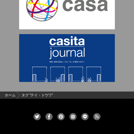
ホーム
タグ "テイ・トウワ"