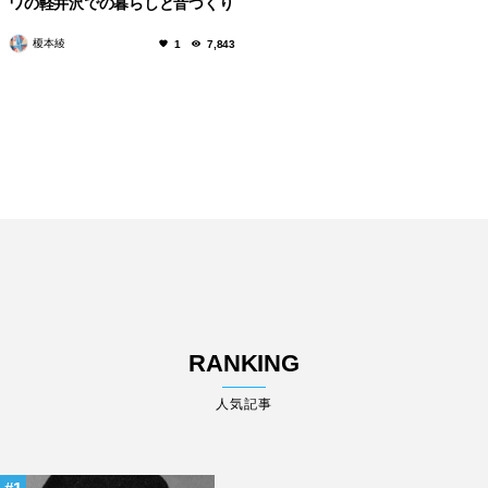
ワの軽井沢での暮らしと音づくり
榎本綾
1
7,843
RANKING
人気記事