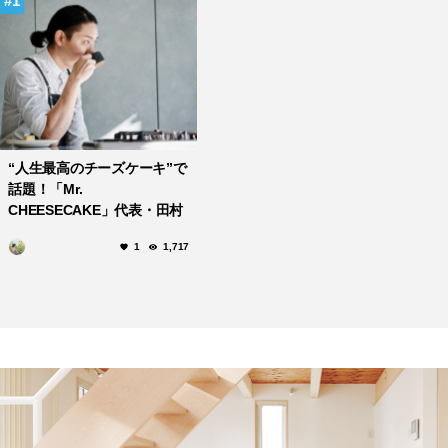
1
“人生最高のチーズケーキ”で
話題！「Mr.
CHEESECAKE」代表・田村
浩二のこだわり
1
1,717