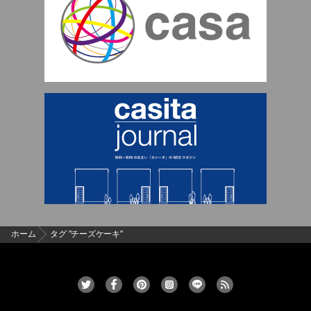
ホーム
タグ "チーズケーキ"