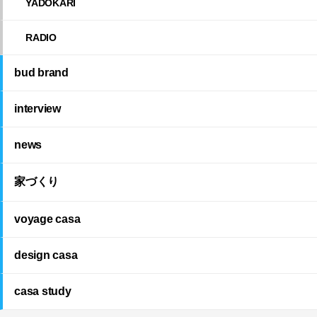
YADOKARI
RADIO
bud brand
interview
news
家づくり
voyage casa
design casa
casa study