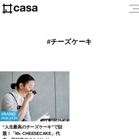
チーズケーキ
RADIO
2021.12.10
“人生最高のチーズケーキ”で話
題！「Mr. CHEESECAKE」代