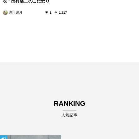
表・田村浩二のこだわり
柴田 菜月
1
1,717
RANKING
人気記事