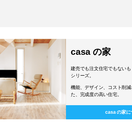
casa の家
建売でも注文住宅でもないもう
シリーズ。
機能、デザイン、コスト削減
た、完成度の高い住宅。
casa の家
に