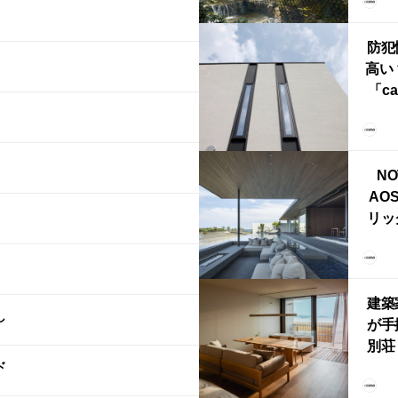
誕
本・
防犯
高い
「ca
ー
ブ）
ライ
NO
AO
リッ
拡張
「C
「C
建築
し
が手
別荘「
ド
Own