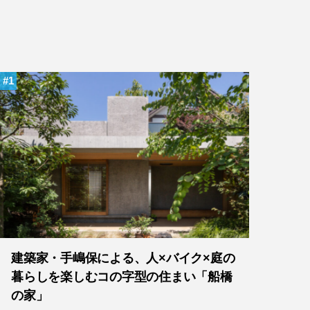
1
建築家・手嶋保による、人×バイク×庭の
暮らしを楽しむコの字型の住まい「船橋
の家」