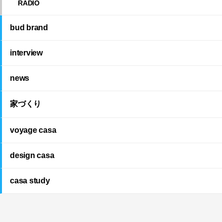
RADIO
bud brand
interview
news
家づくり
voyage casa
design casa
casa study