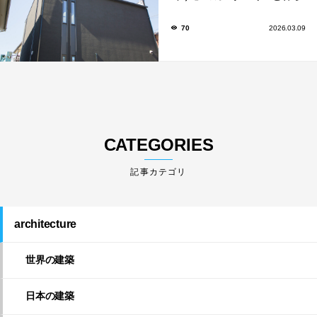
しのアイデア集
70
2026.03.09
CATEGORIES
architecture
世界の建築
日本の建築