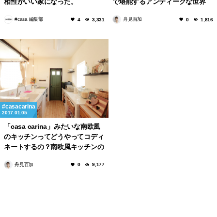
相性がいい家になった。
で堪能するアンティークな世界
#casa 編集部
舟見百加
4
3,331
0
1,816
casacarina
2017.01.05
「casa carina」みたいな南欧風
のキッチンってどうやってコディ
ネートするの？南欧風キッチンの
３つのポイント
舟見百加
0
9,177