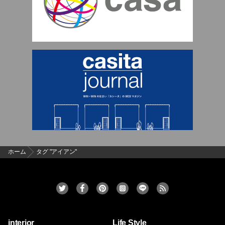
ホーム
タグ "アイアン"
interior
Life Style