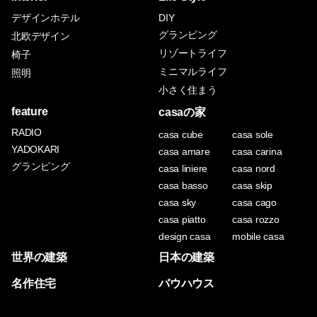
デザインホテル
DIY
グランピング
北欧デザイン
リゾートライフ
椅子
ミニマルライフ
照明
小さく住まう
feature
casaの家
RADIO
casa cube
casa sole
YADOKARI
casa amare
casa carina
グランピング
casa liniere
casa nord
casa basso
casa skip
casa sky
casa cago
casa piatto
casa rozzo
design casa
mobile casa
世界の建築
日本の建築
名作住宅
バウハウス