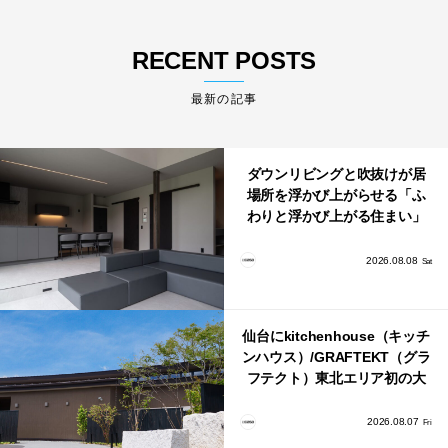
RECENT POSTS
最新の記事
ダウンリビングと吹抜けが居
場所を浮かび上がらせる「ふ
わりと浮かび上がる住まい」
のLDKとインテリア
2026.08.08
Sat
仙台にkitchenhouse（キッチ
ンハウス）/GRAFTEKT（グラ
フテクト）東北エリア初の大
型ショールームがオープン！
2026.08.07
Fri