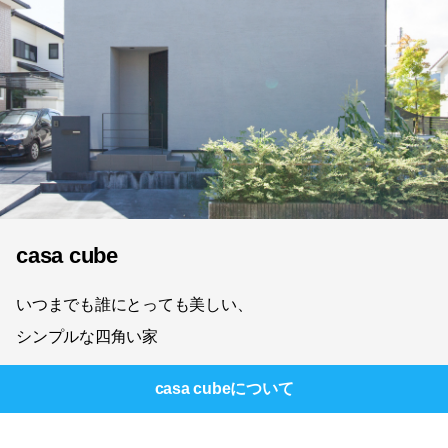
casa cube
いつまでも誰にとっても美しい、
シンプルな四角い家
casa cube
について