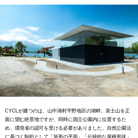
CYCLが建つのは、山中湖村平野地区の湖畔。富士山を正
面に望む絶景地ですが、同時に国立公園内に位置するた
め、環境省の認可を受ける必要がありました。自然公園法
に基づく制約として「矩形の平面」「伝統的な屋根形状」