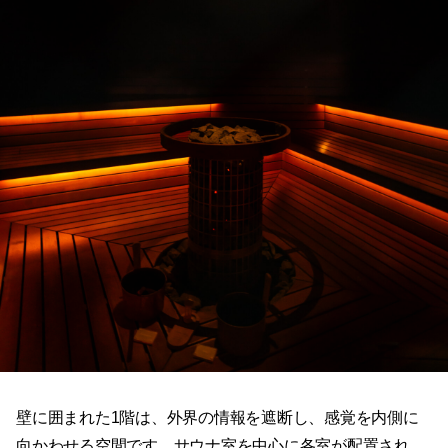
壁に囲まれた1階は、外界の情報を遮断し、感覚を内側に
向かわせる空間です。サウナ室を中心に各室が配置され、