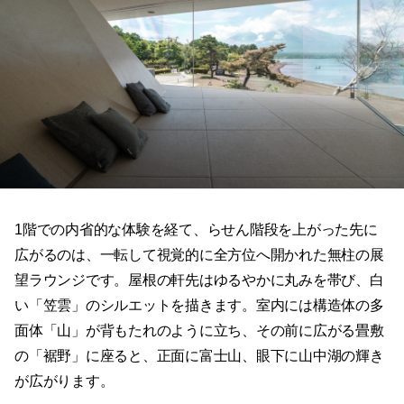
1階での内省的な体験を経て、らせん階段を上がった先に
広がるのは、一転して視覚的に全方位へ開かれた無柱の展
望ラウンジです。屋根の軒先はゆるやかに丸みを帯び、白
い「笠雲」のシルエットを描きます。室内には構造体の多
面体「山」が背もたれのように立ち、その前に広がる畳敷
の「裾野」に座ると、正面に富士山、眼下に山中湖の輝き
が広がります。