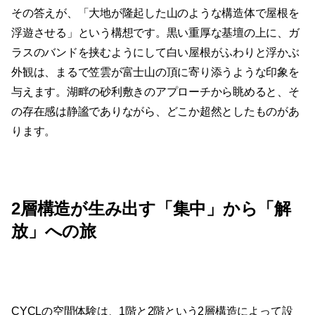
その答えが、「大地が隆起した山のような構造体で屋根を
浮遊させる」という構想です。黒い重厚な基壇の上に、ガ
ラスのバンドを挟むようにして白い屋根がふわりと浮かぶ
外観は、まるで笠雲が富士山の頂に寄り添うような印象を
与えます。湖畔の砂利敷きのアプローチから眺めると、そ
の存在感は静謐でありながら、どこか超然としたものがあ
ります。
2層構造が生み出す「集中」から「解
放」への旅
CYCLの空間体験は、1階と2階という2層構造によって設