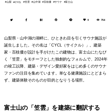
山梨
笠雲
山中湖
百枝優
サウナ
富士山
CYCL
0
754
山梨県・山中湖の湖畔に、ひときわ目を引くサウナ施設が
誕生しました。その名は「CYCL（サイクル）」。建築
家・百枝優が設計を手がけたこの建物は、富士山にたなび
く「笠雲」をモチーフとした独創的なフォルムで、2024年
の竣工以降、建築・デザイン愛好家をはじめ多くのサウナ
ファンの注目を集めています。単なる健康施設にとどまら
ず、建築体験そのものが目的となりうる場所。
富士山の「笠雲」を建築に翻訳する