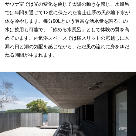
サウナ室では光の変化を通じて太陽の動きを感じ、水風呂
では年間を通じて12度に保たれた富士山系の天然地下水が
体を冷やします。毎分90Lという豊富な湧水量を誇るこの
水は飲用も可能で、「飲める水風呂」として体験の質を高
めています。内気浴スペースでは横スリットの窓越しに木
漏れ日と湖の気配を感じながら、ただ風の流れに身をゆだ
ねる時間が生まれます。