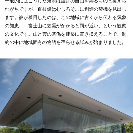
一般的にはこうした規制は設計の自由を縛るものと捉えら
れがちですが、百枝優はむしろそこに創造の契機を見出し
ます。彼が着目したのは、この地域に古くから伝わる気象
の知恵——富士山に笠雲がかかると雨が近い、という観察
の文化です。山と雲の関係を建築に置き換えることで、制
約の中に地域固有の物語を宿らせる試みが始まりました。