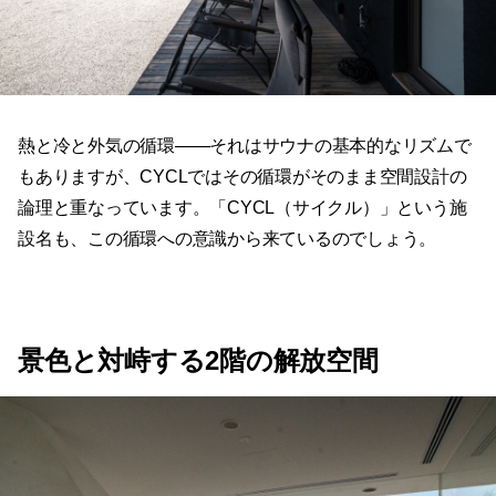
熱と冷と外気の循環——それはサウナの基本的なリズムで
もありますが、CYCLではその循環がそのまま空間設計の
論理と重なっています。「CYCL（サイクル）」という施
設名も、この循環への意識から来ているのでしょう。
景色と対峙する2階の解放空間