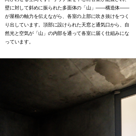
壁に対して斜めに振られた多面体の「山」——構造体——
が屋根の軸力を伝えながら、各室の上部に吹き抜けをつく
り出しています。頂部に設けられた天窓と通気口から、自
然光と空気が「山」の内部を通って各室に届く仕組みにな
っています。