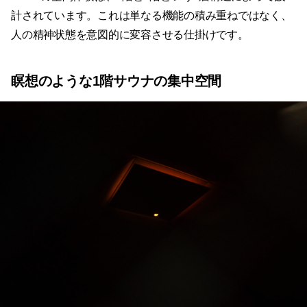
計されています。これは単なる機能の積み重ねではなく、
人の精神状態を意図的に変容させる仕掛けです。
瞑想のような1階サウナの集中空間