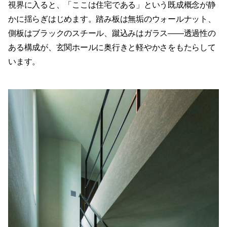
視界に入ると、「ここは住宅である」という既成概念が静
かに揺らぎはじめます。踏み板は無垢のウォールナット、
側板はブラックのスチール、蹴込みはガラス——透過性の
ある構成が、玄関ホールに奥行きと軽やかさをもたらして
います。