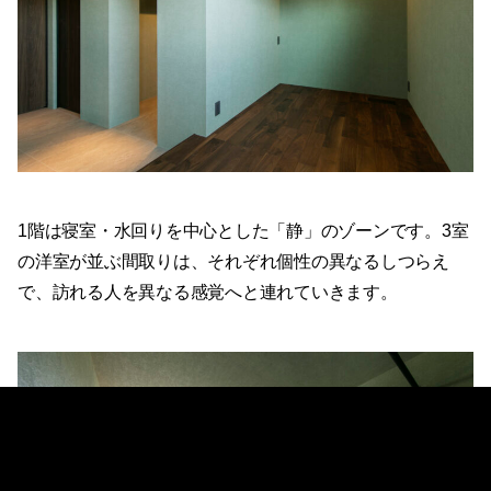
1階は寝室・水回りを中心とした「静」のゾーンです。3室
の洋室が並ぶ間取りは、それぞれ個性の異なるしつらえ
で、訪れる人を異なる感覚へと連れていきます。