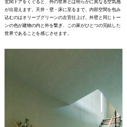
玄関ドアをくぐると、外の世界とは明らかに異なる空気感
が出迎えます。天井・壁・床に至るまで、内部空間を包み
込むのはオリーブグリーンの左官仕上げ。外壁と同じトー
ンの色が建物の内と外を繋ぎ、この家がひとつの完結した
世界であることを感じさせます。