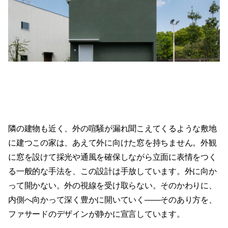
隣の建物も近く、外の喧騒が漏れ聞こえてくるような敷地
に建つこの家は、あえて外に向けた窓を持ちません。外観
に窓を設けて採光や通風を確保しながら立面に表情をつく
る一般的な手法を、この設計は手放しています。外に向か
って開かない。外の視線を受け取らない。そのかわりに、
内側へ向かって深く豊かに開いていく——そのあり方を、
ファサードのデザインが静かに宣言しています。