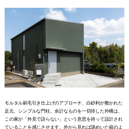
モルタル刷毛引き仕上げのアプローチ、白砂利が敷かれた
足元、シンプルな門柱。余計なものを一切排した外構は、
この家が「外見で語らない」という意思を持って設計され
ていることを感じさせます。外から見れば謎めいた箱のよ