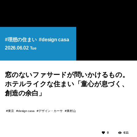
理想の住まい
design casa
2026.06.02
Tue
窓のないファサードが問いかけるもの。
ホテルライクな住まい「童心が息づく、
創造の余白」
東京
デザイン・カーサ
東村山
design casa
0
611