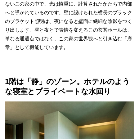
ないこの家の中で、光は慎重に、計算されたかたちで内部
へと導かれているのです。壁に設けられた横長のブラック
のブラケット照明は、夜になると壁面に繊細な陰影をつく
り出します。昼と夜とで表情を変えるこの玄関ホールは、
単なる通過点ではなく、この家の世界観へと引き込む「序
章」として機能しています。
1階は「静」のゾーン。ホテルのよう
な寝室とプライベートな水回り