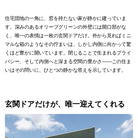
住宅団地の一角に、窓を持たない家が静かに建っていま
す。深みのあるオリーブグリーンの外壁には開口部がな
く、唯一の表情は一枚の玄関ドアだけ。外から見ればミニ
マルな箱のようなその佇まいは、しかし内側に向かって驚
くほど豊かに開いています。閉じることで生まれるプライ
バシー、そして内側へと深まる空間の豊かさ——この住ま
いはその問いに、ひとつの静かな答えを示しています。
玄関ドアだけが、唯一迎えてくれる