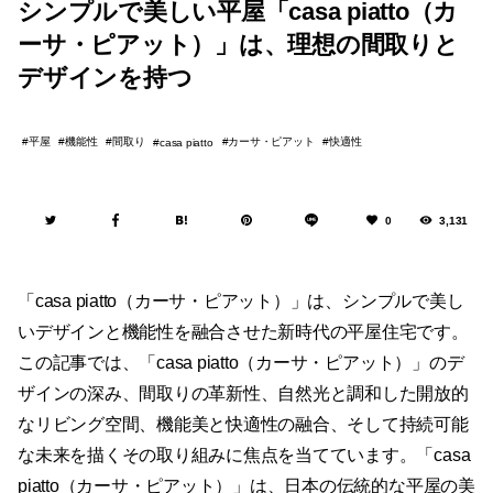
シンプルで美しい平屋「casa piatto（カ
ーサ・ピアット）」は、理想の間取りと
デザインを持つ
平屋
機能性
間取り
カーサ・ピアット
快適性
casa piatto
0
3,131
「casa piatto（カーサ・ピアット）」は、シンプルで美し
いデザインと機能性を融合させた新時代の平屋住宅です。
この記事では、「casa piatto（カーサ・ピアット）」のデ
ザインの深み、間取りの革新性、自然光と調和した開放的
なリビング空間、機能美と快適性の融合、そして持続可能
な未来を描くその取り組みに焦点を当てています。「casa
piatto（カーサ・ピアット）」は、日本の伝統的な平屋の美