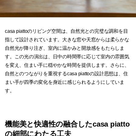
casa piattoのリビング空間は、自然光との完璧な調和を目
指して設計されています。大きな窓や天窓からは柔らかな
自然光が降り注ぎ、室内に温かみと開放感をもたらしま
す。この光の演出は、日中の時間帯に応じて室内の雰囲気
を変え、住まい手に穏やかな時間を提供します。さらに、
自然とのつながりを重視するcasa piattoの設計思想は、住
まい手が四季の変化を身近に感じられるようにしていま
す。
機能美と快適性の融合したcasa piatto
の細部にわたる工夫