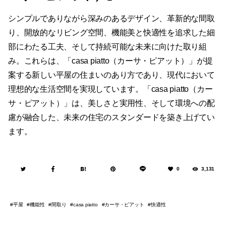
シンプルでありながら深みのあるデザイン、革新的な間取
り、開放的なリビング空間、機能美と快適性を追求した細
部にわたる工夫、そして持続可能な未来に向けた取り組
み。これらは、「casa piatto（カーサ・ピアット）」が提
案する新しい平屋の住まいのあり方であり、現代において
理想的な生活空間を実現しています。「casa piatto（カー
サ・ピアット）」は、美しさと実用性、そして環境への配
慮が融合した、未来の住宅のスタンダードを築き上げてい
ます。
0
3,131
平屋
機能性
間取り
カーサ・ピアット
快適性
casa piatto