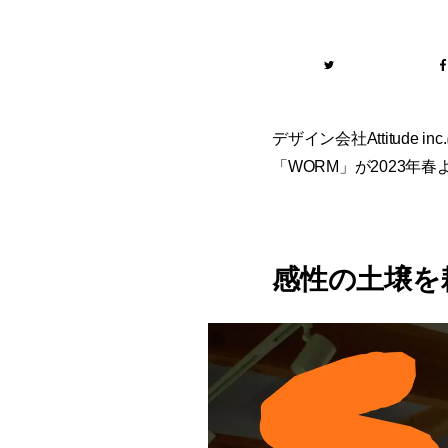
デザイン会社Attitu
「WORM」が2023年
感性の土壌を