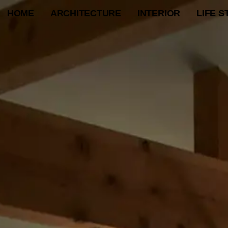
HOME
ARCHITECTURE
INTERIOR
LIFE S