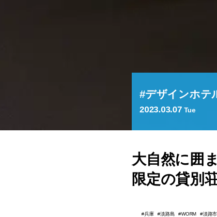
デザインホテ
2023.03.07
Tue
大自然に囲ま
限定の貸別荘
兵庫
淡路島
淡路
WORM